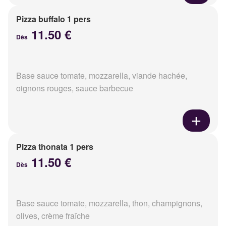
Pizza buffalo 1 pers
11.50 €
Dès
Base sauce tomate, mozzarella, viande hachée,
oignons rouges, sauce barbecue
Pizza thonata 1 pers
11.50 €
Dès
Base sauce tomate, mozzarella, thon, champignons,
olives, crème fraîche