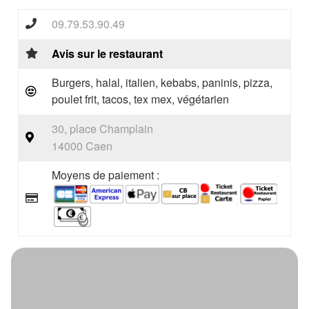
09.79.53.90.49
Avis sur le restaurant
Burgers, halal, italien, kebabs, paninis, pizza,
poulet frit, tacos, tex mex, végétarien
30, place Champlain
14000 Caen
Moyens de paiement :