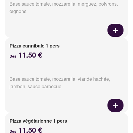
Base sauce tomate, mozzarella, merguez, poivrons,
oignons
Pizza cannibale 1 pers
11.50 €
Dès
Base sauce tomate, mozzarella, viande hachée,
jambon, sauce barbecue
Pizza végétarienne 1 pers
11.50 €
Dès