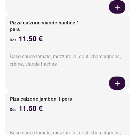
Pizza calzone viande hachée 1
pers
11.50 €
Dès
Base sauce tomate, mozzarella, oeuf, champignons,
crème, viande hachée
Piza calzone jambon 1 pers
11.50 €
Dès
Base sauce tomate, mozzarella, oeuf, champignons,