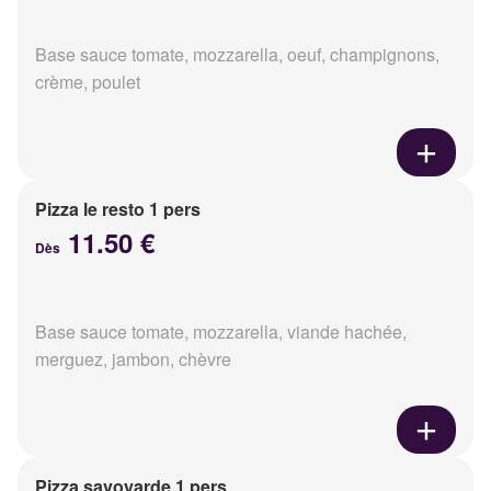
Base sauce tomate, mozzarella, oeuf, champignons,
crème, poulet
Pizza le resto 1 pers
11.50 €
Dès
Base sauce tomate, mozzarella, viande hachée,
merguez, jambon, chèvre
Pizza savoyarde 1 pers