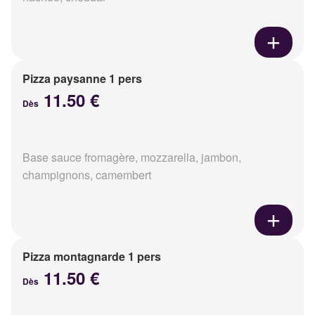
Pizza paysanne 1 pers
11.50 €
Dès
Base sauce fromagère, mozzarella, jambon,
champignons, camembert
Pizza montagnarde 1 pers
11.50 €
Dès