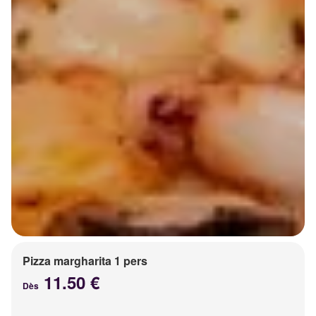
Pizza margharita 1 pers
11.50 €
Dès