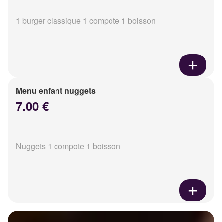
1 burger classique 1 compote 1 boisson
Menu enfant nuggets
7.00 €
Nuggets 1 compote 1 boisson