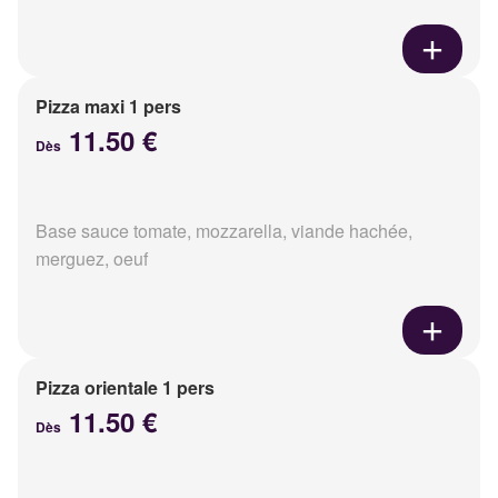
Pizza maxi 1 pers
11.50 €
Dès
Base sauce tomate, mozzarella, viande hachée,
merguez, oeuf
Pizza orientale 1 pers
11.50 €
Dès