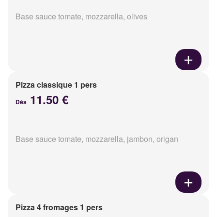
Base sauce tomate, mozzarella, olives
Pizza classique 1 pers
11.50 €
Dès
Base sauce tomate, mozzarella, jambon, origan
Pizza 4 fromages 1 pers