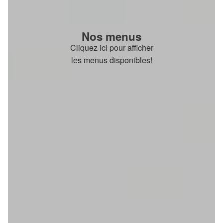
Nos menus
Cliquez ici pour afficher
les menus disponibles!