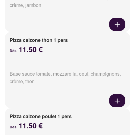
crème, jambon
Pizza calzone thon 1 pers
11.50 €
Dès
Base sauce tomate, mozzarella, oeuf, champignons,
crème, thon
Pizza calzone poulet 1 pers
11.50 €
Dès