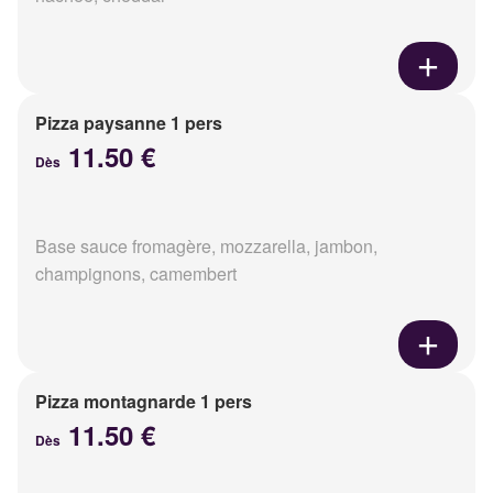
Pizza paysanne 1 pers
11.50 €
Dès
Base sauce fromagère, mozzarella, jambon,
champignons, camembert
Pizza montagnarde 1 pers
11.50 €
Dès