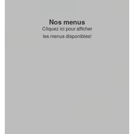
Nos menus
Cliquez ici pour afficher
les menus disponibles!