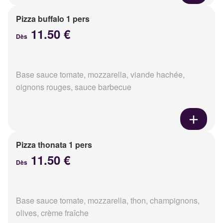
Pizza buffalo 1 pers
11.50 €
Dès
Base sauce tomate, mozzarella, viande hachée,
oignons rouges, sauce barbecue
Pizza thonata 1 pers
11.50 €
Dès
Base sauce tomate, mozzarella, thon, champignons,
olives, crème fraîche