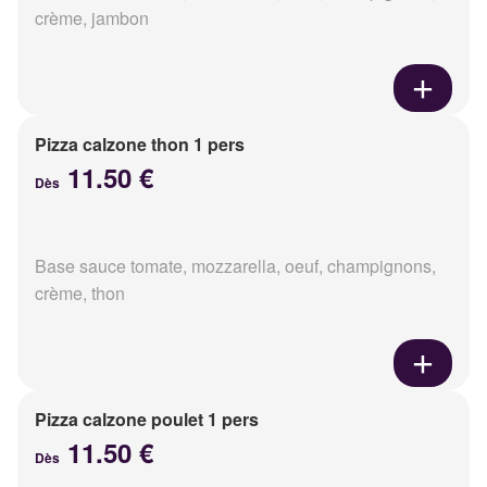
crème, jambon
Pizza calzone thon 1 pers
11.50 €
Dès
Base sauce tomate, mozzarella, oeuf, champignons,
crème, thon
Pizza calzone poulet 1 pers
11.50 €
Dès