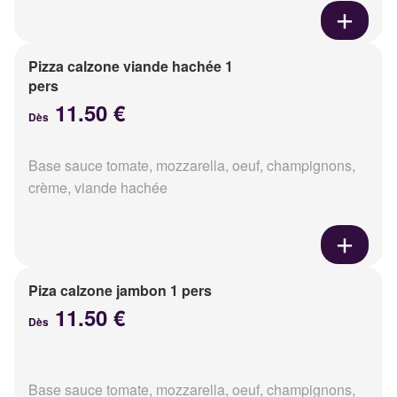
Pizza calzone viande hachée 1
pers
11.50 €
Dès
Base sauce tomate, mozzarella, oeuf, champignons,
crème, viande hachée
Piza calzone jambon 1 pers
11.50 €
Dès
Base sauce tomate, mozzarella, oeuf, champignons,