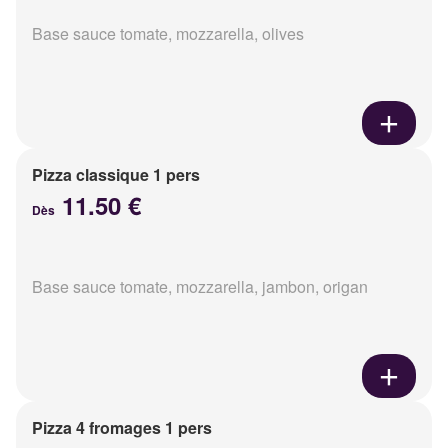
Base sauce tomate, mozzarella, olives
Pizza classique 1 pers
11.50 €
Dès
Base sauce tomate, mozzarella, jambon, origan
Pizza 4 fromages 1 pers