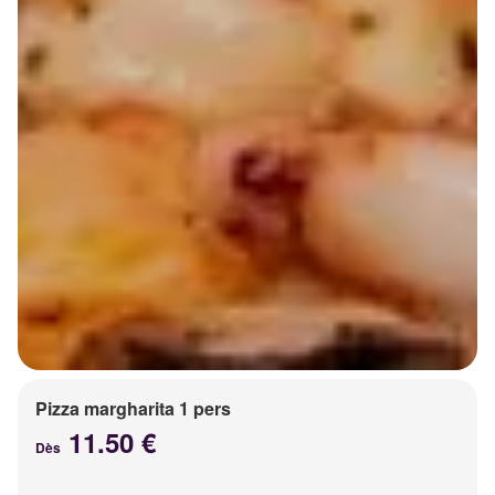
Pizza margharita 1 pers
11.50 €
Dès