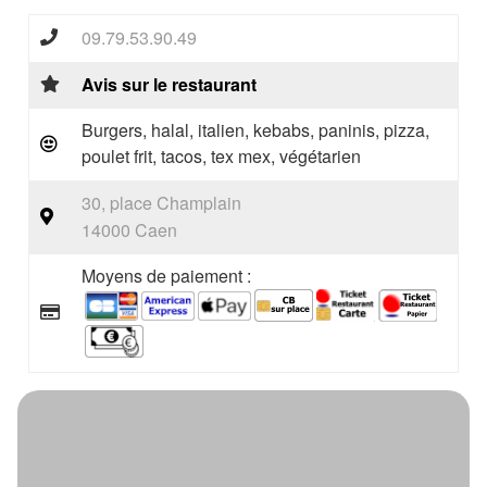
09.79.53.90.49
Avis sur le restaurant
Burgers, halal, italien, kebabs, paninis, pizza,
poulet frit, tacos, tex mex, végétarien
30, place Champlain
14000 Caen
Moyens de paiement :