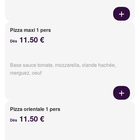
Pizza maxi 1 pers
11.50 €
Dès
Base sauce tomate, mozzarella, viande hachée,
merguez, oeuf
Pizza orientale 1 pers
11.50 €
Dès