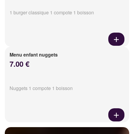
1 burger classique 1 compote 1 boisson
Menu enfant nuggets
7.00 €
Nuggets 1 compote 1 boisson