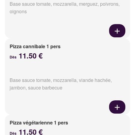
Base sauce tomate, mozzarella, merguez, poivrons,
oignons
Pizza cannibale 1 pers
11.50 €
Dès
Base sauce tomate, mozzarella, viande hachée,
jambon, sauce barbecue
Pizza végétarienne 1 pers
11.50 €
Dès