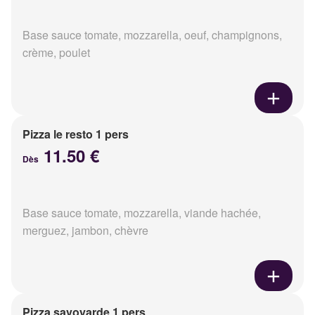
Base sauce tomate, mozzarella, oeuf, champignons,
crème, poulet
Pizza le resto 1 pers
11.50 €
Dès
Base sauce tomate, mozzarella, viande hachée,
merguez, jambon, chèvre
Pizza savoyarde 1 pers