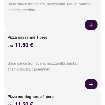
Base sauce fromagère, mozzarella, poulet, viande
hachée, cheddar
Pizza paysanne 1 pers
11.50 €
Dès
Base sauce fromagère, mozzarella, jambon,
champignons, camembert
Pizza montagnarde 1 pers
11.50 €