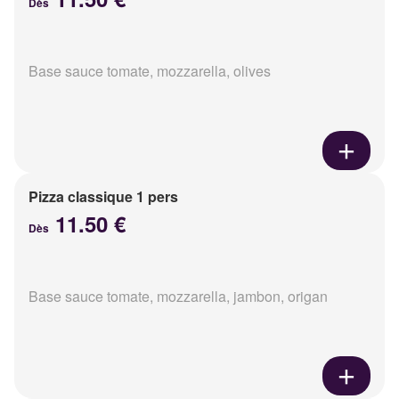
Dès
Base sauce tomate, mozzarella, olives
Pizza classique 1 pers
11.50 €
Dès
Base sauce tomate, mozzarella, jambon, origan