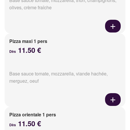
Base sauce tomate, mozzarella, thon, champignons,
olives, crème fraîche
Pizza maxi 1 pers
11.50 €
Dès
Base sauce tomate, mozzarella, viande hachée,
merguez, oeuf
Pizza orientale 1 pers
11.50 €
Dès