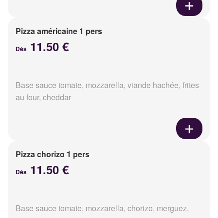
Pizza américaine 1 pers
11.50 €
Dès
Base sauce tomate, mozzarella, viande hachée, frites
au four, cheddar
Pizza chorizo 1 pers
11.50 €
Dès
Base sauce tomate, mozzarella, chorizo, merguez,