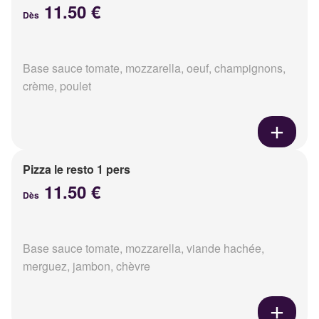
11.50 €
Dès
Base sauce tomate, mozzarella, oeuf, champignons,
crème, poulet
Pizza le resto 1 pers
11.50 €
Dès
Base sauce tomate, mozzarella, viande hachée,
merguez, jambon, chèvre