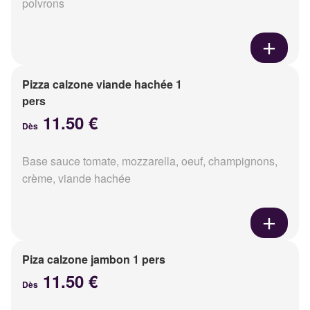
poivrons
Pizza calzone viande hachée 1
pers
11.50 €
Dès
Base sauce tomate, mozzarella, oeuf, champignons,
crème, viande hachée
Piza calzone jambon 1 pers
11.50 €
Dès