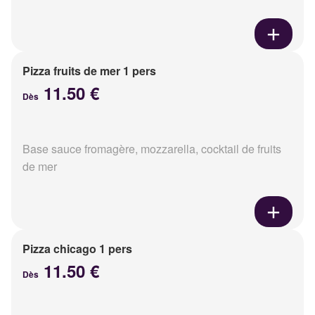
Pizza fruits de mer 1 pers
11.50 €
Dès
Base sauce fromagère, mozzarella, cocktail de fruits
de mer
Pizza chicago 1 pers
11.50 €
Dès