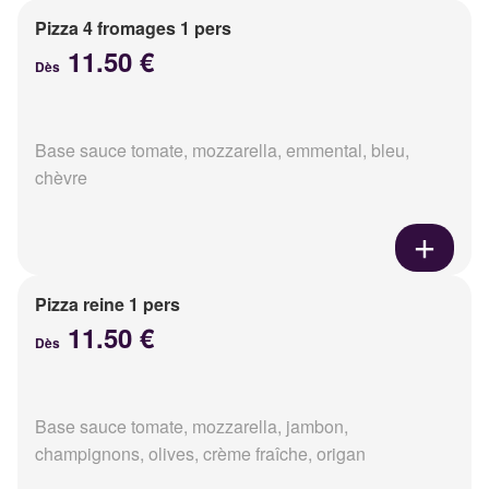
Pizza 4 fromages 1 pers
11.50 €
Dès
Base sauce tomate, mozzarella, emmental, bleu,
chèvre
Pizza reine 1 pers
11.50 €
Dès
Base sauce tomate, mozzarella, jambon,
champignons, olives, crème fraîche, origan