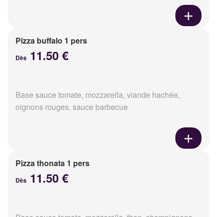
Pizza buffalo 1 pers
11.50 €
Dès
Base sauce tomate, mozzarella, viande hachée,
oignons rouges, sauce barbecue
Pizza thonata 1 pers
11.50 €
Dès