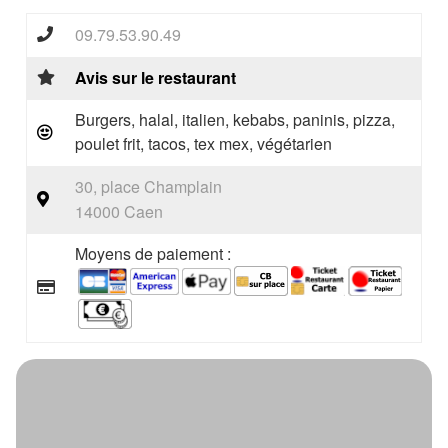
09.79.53.90.49
Avis sur le restaurant
Burgers, halal, italien, kebabs, paninis, pizza,
poulet frit, tacos, tex mex, végétarien
30, place Champlain
14000 Caen
Moyens de paiement :