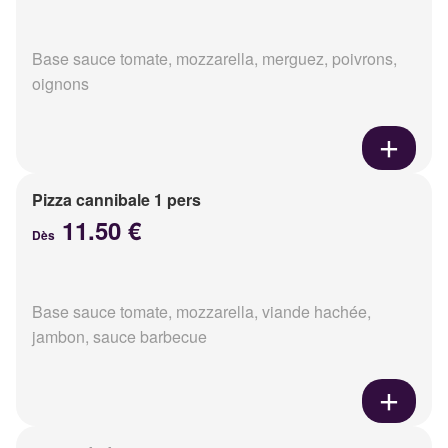
Base sauce tomate, mozzarella, merguez, poivrons,
oignons
Pizza cannibale 1 pers
11.50 €
Dès
Base sauce tomate, mozzarella, viande hachée,
jambon, sauce barbecue