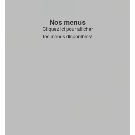
Nos menus
Cliquez ici pour afficher
les menus disponibles!