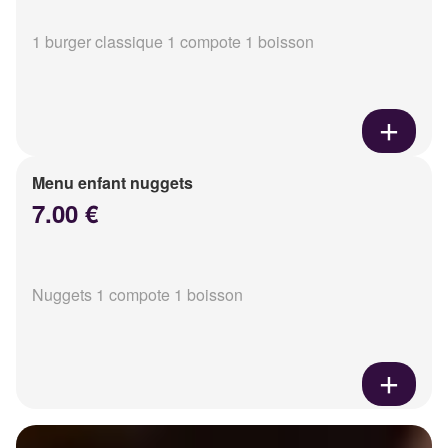
1 burger classique 1 compote 1 boisson
Menu enfant nuggets
7.00 €
Nuggets 1 compote 1 boisson