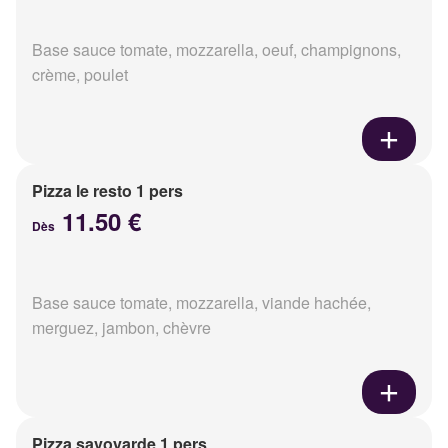
Base sauce tomate, mozzarella, oeuf, champignons,
crème, poulet
Pizza le resto 1 pers
11.50 €
Dès
Base sauce tomate, mozzarella, viande hachée,
merguez, jambon, chèvre
Pizza savoyarde 1 pers