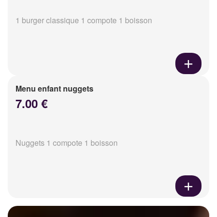
1 burger classique 1 compote 1 boisson
Menu enfant nuggets
7.00 €
Nuggets 1 compote 1 boisson