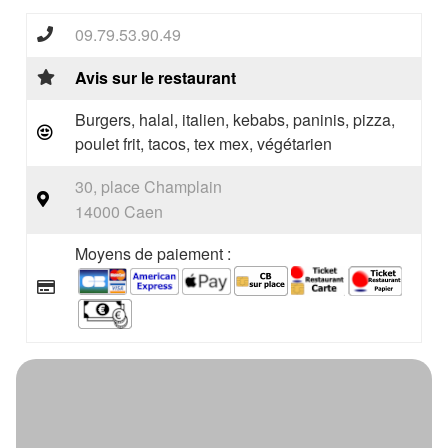
09.79.53.90.49
Avis sur le restaurant
Burgers, halal, italien, kebabs, paninis, pizza,
poulet frit, tacos, tex mex, végétarien
30, place Champlain
14000 Caen
Moyens de paiement :