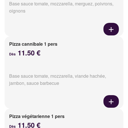
Base sauce tomate, mozzarella, merguez, poivrons,
oignons
Pizza cannibale 1 pers
11.50 €
Dès
Base sauce tomate, mozzarella, viande hachée,
jambon, sauce barbecue
Pizza végétarienne 1 pers
11.50 €
Dès