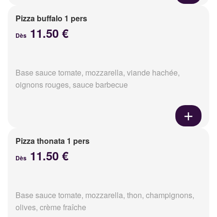
Pizza buffalo 1 pers
11.50 €
Dès
Base sauce tomate, mozzarella, viande hachée,
oignons rouges, sauce barbecue
Pizza thonata 1 pers
11.50 €
Dès
Base sauce tomate, mozzarella, thon, champignons,
olives, crème fraîche