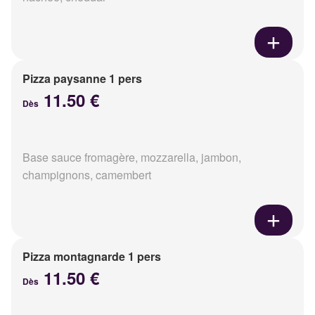
Pizza paysanne 1 pers
11.50 €
Dès
Base sauce fromagère, mozzarella, jambon,
champignons, camembert
Pizza montagnarde 1 pers
11.50 €
Dès