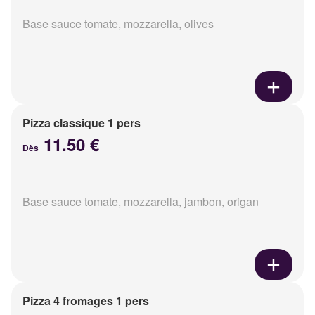
Base sauce tomate, mozzarella, olives
Pizza classique 1 pers
11.50 €
Dès
Base sauce tomate, mozzarella, jambon, origan
Pizza 4 fromages 1 pers