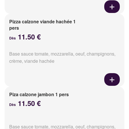
Pizza calzone viande hachée 1
pers
11.50 €
Dès
Base sauce tomate, mozzarella, oeuf, champignons,
crème, viande hachée
Piza calzone jambon 1 pers
11.50 €
Dès
Base sauce tomate, mozzarella, oeuf, champignons,