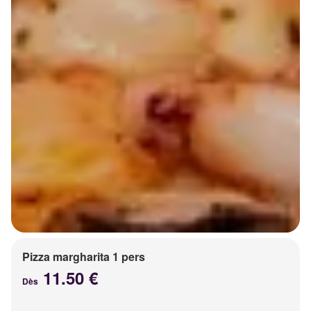
Pizza margharita 1 pers
11.50 €
Dès