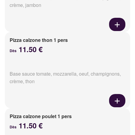
crème, jambon
Pizza calzone thon 1 pers
11.50 €
Dès
Base sauce tomate, mozzarella, oeuf, champignons,
crème, thon
Pizza calzone poulet 1 pers
11.50 €
Dès