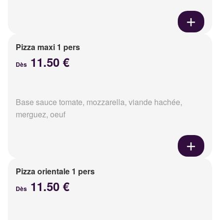
Pizza maxi 1 pers
11.50 €
Dès
Base sauce tomate, mozzarella, viande hachée,
merguez, oeuf
Pizza orientale 1 pers
11.50 €
Dès