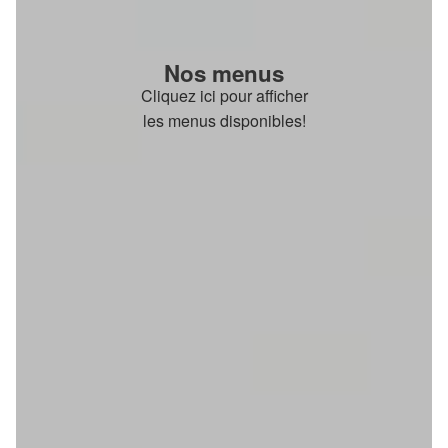
Nos menus
Cliquez ici pour afficher
les menus disponibles!