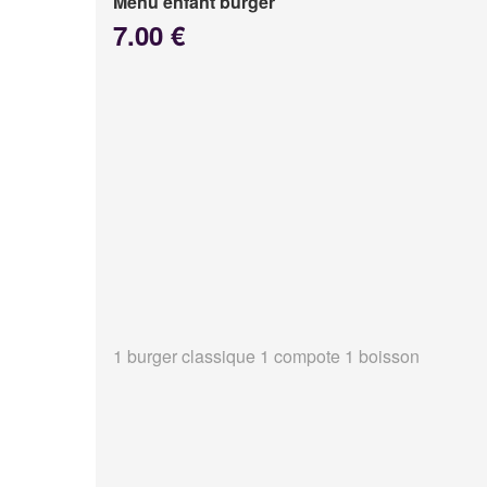
Menu enfant burger
7.00 €
1 burger classique 1 compote 1 boisson