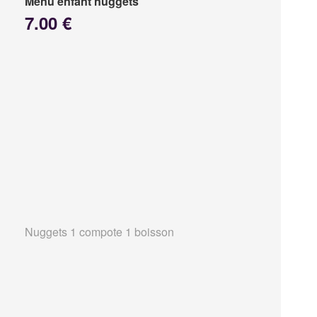
Menu enfant nuggets
7.00 €
Nuggets 1 compote 1 boisson