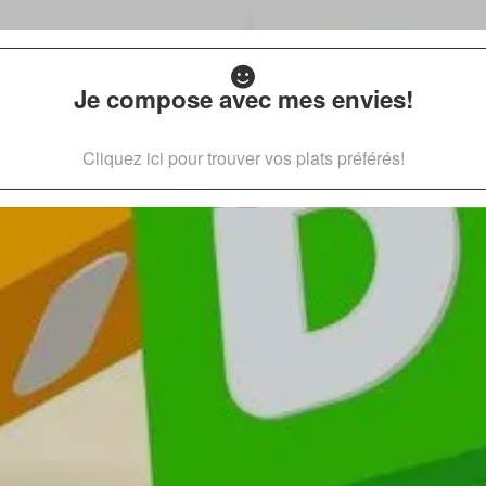
Je compose avec mes envies!
Cliquez ici pour trouver vos plats préférés!