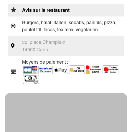
Avis sur le restaurant
Burgers, halal, italien, kebabs, paninis, pizza,
poulet frit, tacos, tex mex, végétarien
30, place Champlain
14000 Caen
Moyens de paiement :