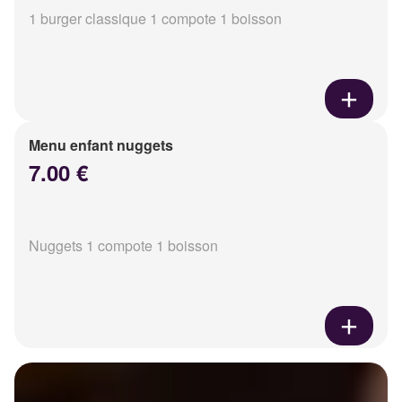
1 burger classique 1 compote 1 boisson
Menu enfant nuggets
7.00 €
Nuggets 1 compote 1 boisson