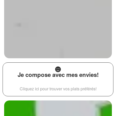
Je compose avec mes envies!
Cliquez ici pour trouver vos plats préférés!