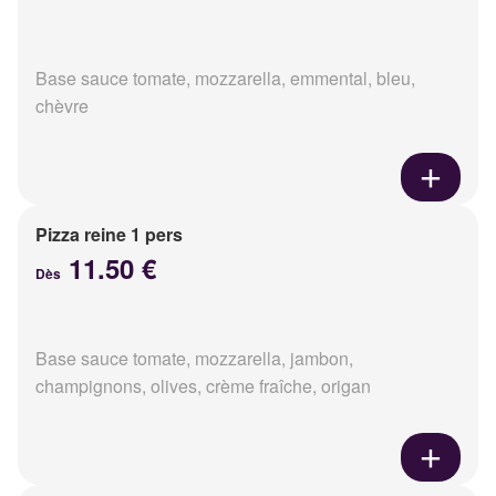
Base sauce tomate, mozzarella, emmental, bleu,
chèvre
Pizza reine 1 pers
11.50 €
Dès
Base sauce tomate, mozzarella, jambon,
champignons, olives, crème fraîche, origan