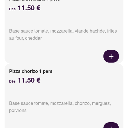
11.50 €
Dès
Base sauce tomate, mozzarella, viande hachée, frites
au four, cheddar
Pizza chorizo 1 pers
11.50 €
Dès
Base sauce tomate, mozzarella, chorizo, merguez,
poivrons