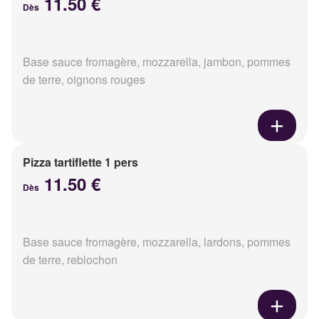
11.50 €
Dès
Base sauce fromagère, mozzarella, jambon, pommes
de terre, oignons rouges
Pizza tartiflette 1 pers
11.50 €
Dès
Base sauce fromagère, mozzarella, lardons, pommes
de terre, reblochon