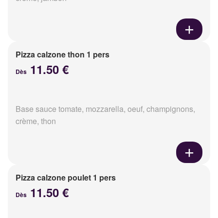
Pizza calzone thon 1 pers
11.50 €
Dès
Base sauce tomate, mozzarella, oeuf, champignons,
crème, thon
Pizza calzone poulet 1 pers
11.50 €
Dès