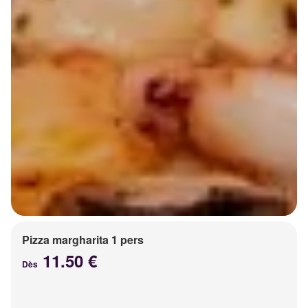
Pizza margharita 1 pers
11.50 €
Dès