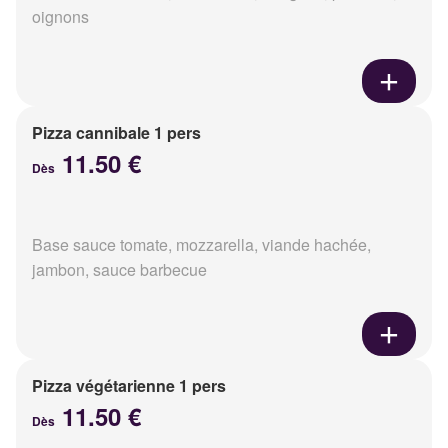
oignons
Pizza cannibale 1 pers
11.50 €
Dès
Base sauce tomate, mozzarella, viande hachée,
jambon, sauce barbecue
Pizza végétarienne 1 pers
11.50 €
Dès