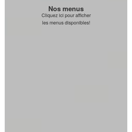
Nos menus
Cliquez ici pour afficher
les menus disponibles!