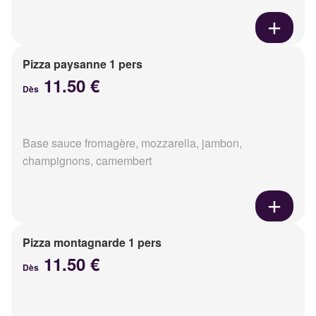
Pizza paysanne 1 pers
11.50 €
Dès
Base sauce fromagère, mozzarella, jambon,
champignons, camembert
Pizza montagnarde 1 pers
11.50 €
Dès