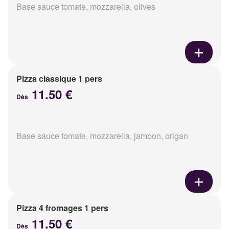
Base sauce tomate, mozzarella, olives
Pizza classique 1 pers
11.50 €
Dès
Base sauce tomate, mozzarella, jambon, origan
Pizza 4 fromages 1 pers
11.50 €
Dès