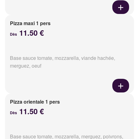
Pizza maxi 1 pers
11.50 €
Dès
Base sauce tomate, mozzarella, viande hachée,
merguez, oeuf
Pizza orientale 1 pers
11.50 €
Dès
Base sauce tomate, mozzarella, merguez, poivrons,