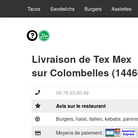
s 4 pers
Tacos
Sandwichs
Burgers
Assiettes
Livraison de Tex Mex
sur Colombelles (1446
09.79.53.90.49
Avis sur le restaurant
Burgers, halal, italien, kebabs, paninis
Moyens de paiement :