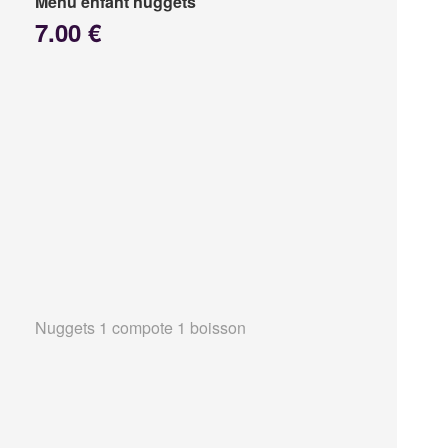
Menu enfant nuggets
7.00 €
Nuggets 1 compote 1 boisson