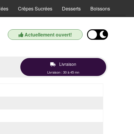
lées
Crêpes Sucrées
Desserts
Boissons
Actuellement ouvert!
Livraison
Livraison : 30 à 45 mn