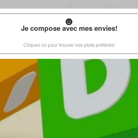
Je compose avec mes envies!
Cliquez ici pour trouver vos plats préférés!