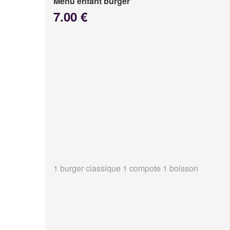
Menu enfant burger
7.00 €
1 burger classique 1 compote 1 boisson