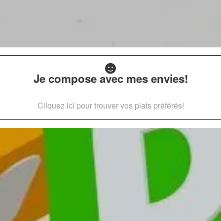
Je compose avec mes envies!
Cliquez ici pour trouver vos plats préférés!