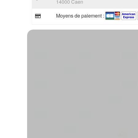
14000 Caen
Moyens de paiement :