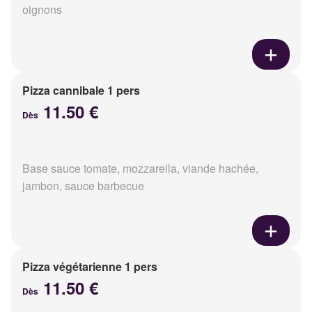
oignons
Pizza cannibale 1 pers
11.50 €
Dès
Base sauce tomate, mozzarella, viande hachée,
jambon, sauce barbecue
Pizza végétarienne 1 pers
11.50 €
Dès