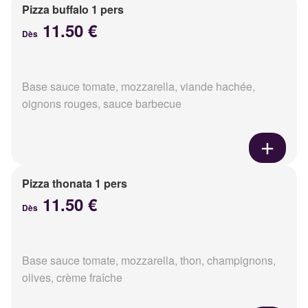
Pizza buffalo 1 pers
11.50 €
Dès
Base sauce tomate, mozzarella, viande hachée,
oignons rouges, sauce barbecue
Pizza thonata 1 pers
11.50 €
Dès
Base sauce tomate, mozzarella, thon, champignons,
olives, crème fraîche