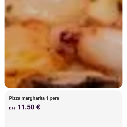
Pizza margharita 1 pers
11.50 €
Dès