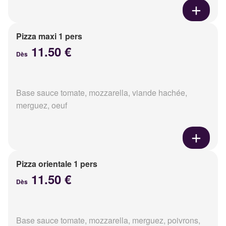
Pizza maxi 1 pers
11.50 €
Dès
Base sauce tomate, mozzarella, viande hachée,
merguez, oeuf
Pizza orientale 1 pers
11.50 €
Dès
Base sauce tomate, mozzarella, merguez, poivrons,