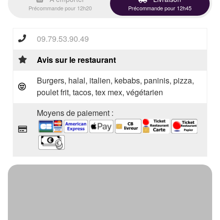
Précommande pour 12h20
Précommande pour 12h45
09.79.53.90.49
Avis sur le restaurant
Burgers, halal, italien, kebabs, paninis, pizza,
poulet frit, tacos, tex mex, végétarien
Moyens de paiement :