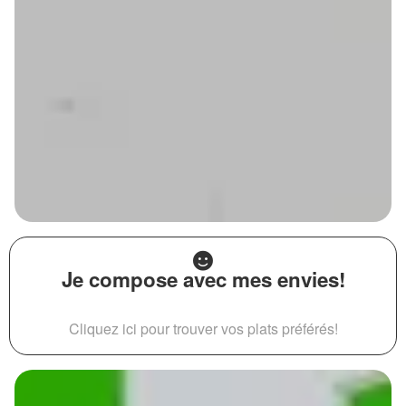
Je compose avec mes envies!
Cliquez ici pour trouver vos plats préférés!