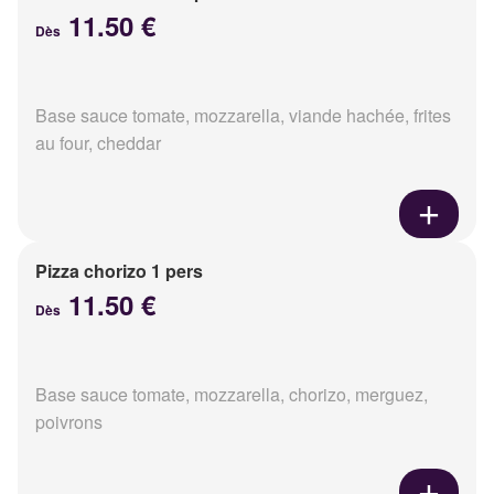
11.50 €
Dès
Base sauce tomate, mozzarella, viande hachée, frites
au four, cheddar
Pizza chorizo 1 pers
11.50 €
Dès
Base sauce tomate, mozzarella, chorizo, merguez,
poivrons