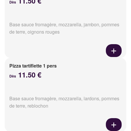
11.50 €
Dès
Base sauce fromagère, mozzarella, jambon, pommes
de terre, oignons rouges
Pizza tartiflette 1 pers
11.50 €
Dès
Base sauce fromagère, mozzarella, lardons, pommes
de terre, reblochon