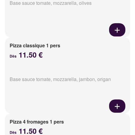
Base sauce tomate, mozzarella, olives
Pizza classique 1 pers
11.50 €
Dès
Base sauce tomate, mozzarella, jambon, origan
Pizza 4 fromages 1 pers
11.50 €
Dès