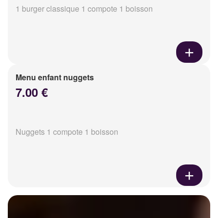
1 burger classique 1 compote 1 boisson
Menu enfant nuggets
7.00 €
Nuggets 1 compote 1 boisson