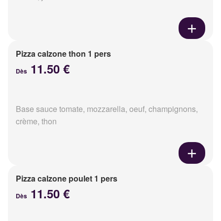
Pizza calzone thon 1 pers
11.50 €
Dès
Base sauce tomate, mozzarella, oeuf, champignons,
crème, thon
Pizza calzone poulet 1 pers
11.50 €
Dès