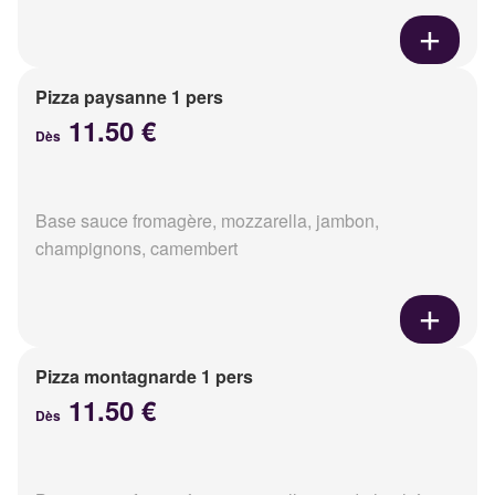
Pizza paysanne 1 pers
11.50 €
Dès
Base sauce fromagère, mozzarella, jambon,
champignons, camembert
Pizza montagnarde 1 pers
11.50 €
Dès