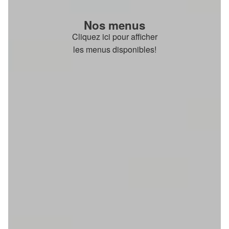
Nos menus
Cliquez ici pour afficher
les menus disponibles!