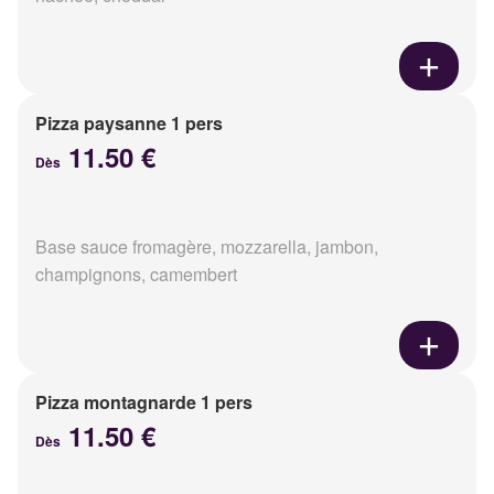
Pizza paysanne 1 pers
11.50 €
Dès
Base sauce fromagère, mozzarella, jambon,
champignons, camembert
Pizza montagnarde 1 pers
11.50 €
Dès