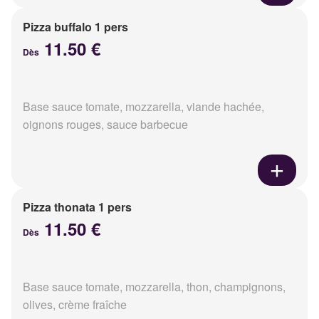
Pizza buffalo 1 pers
11.50 €
Dès
Base sauce tomate, mozzarella, viande hachée,
oignons rouges, sauce barbecue
Pizza thonata 1 pers
11.50 €
Dès
Base sauce tomate, mozzarella, thon, champignons,
olives, crème fraîche