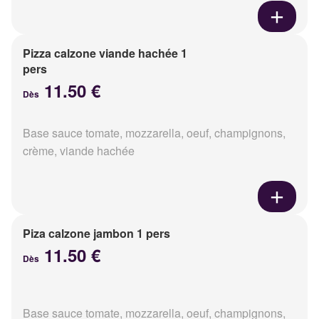
Pizza calzone viande hachée 1
pers
11.50 €
Dès
Base sauce tomate, mozzarella, oeuf, champignons,
crème, viande hachée
Piza calzone jambon 1 pers
11.50 €
Dès
Base sauce tomate, mozzarella, oeuf, champignons,