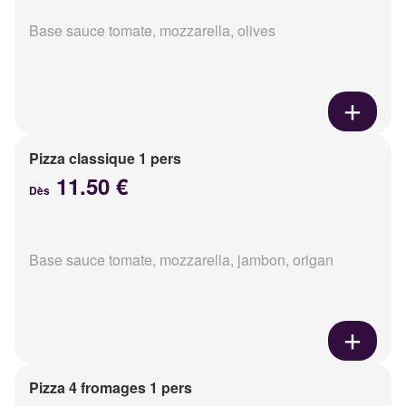
Base sauce tomate, mozzarella, olives
Pizza classique 1 pers
11.50 €
Dès
Base sauce tomate, mozzarella, jambon, origan
Pizza 4 fromages 1 pers