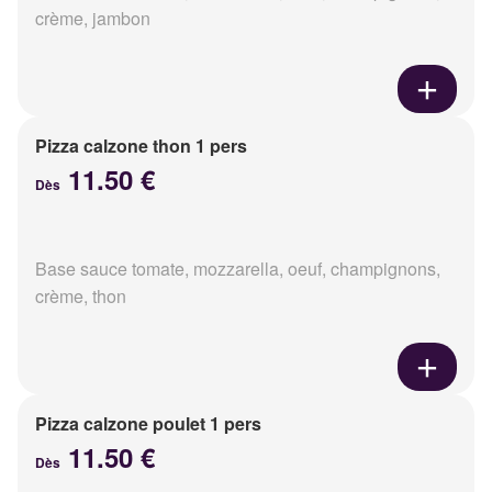
crème, jambon
Pizza calzone thon 1 pers
11.50 €
Dès
Base sauce tomate, mozzarella, oeuf, champignons,
crème, thon
Pizza calzone poulet 1 pers
11.50 €
Dès