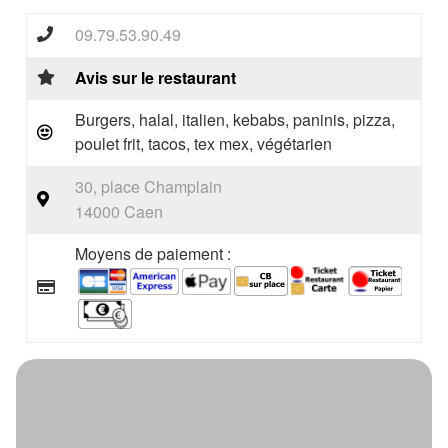
09.79.53.90.49
Avis sur le restaurant
Burgers, halal, italien, kebabs, paninis, pizza,
poulet frit, tacos, tex mex, végétarien
30, place Champlain
14000 Caen
Moyens de paiement :