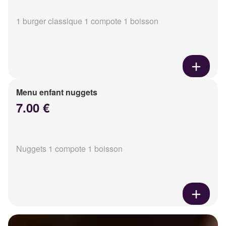
1 burger classique 1 compote 1 boisson
Menu enfant nuggets
7.00 €
Nuggets 1 compote 1 boisson