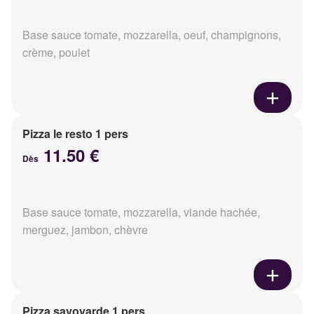
Base sauce tomate, mozzarella, oeuf, champignons,
crème, poulet
Pizza le resto 1 pers
11.50 €
Dès
Base sauce tomate, mozzarella, viande hachée,
merguez, jambon, chèvre
Pizza savoyarde 1 pers