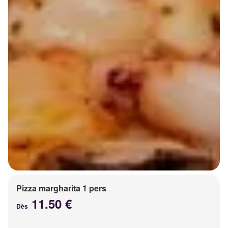
Pizza margharita 1 pers
11.50 €
Dès