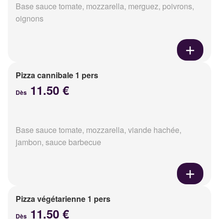
Base sauce tomate, mozzarella, merguez, poivrons,
oignons
Pizza cannibale 1 pers
11.50 €
Dès
Base sauce tomate, mozzarella, viande hachée,
jambon, sauce barbecue
Pizza végétarienne 1 pers
11.50 €
Dès