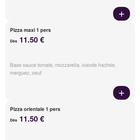
Pizza maxi 1 pers
11.50 €
Dès
Base sauce tomate, mozzarella, viande hachée,
merguez, oeuf
Pizza orientale 1 pers
11.50 €
Dès