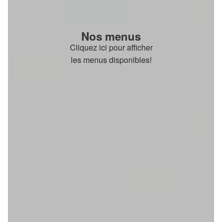
Nos menus
Cliquez ici pour afficher
les menus disponibles!