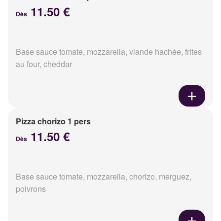
11.50 €
Dès
Base sauce tomate, mozzarella, viande hachée, frites
au four, cheddar
Pizza chorizo 1 pers
11.50 €
Dès
Base sauce tomate, mozzarella, chorizo, merguez,
poivrons