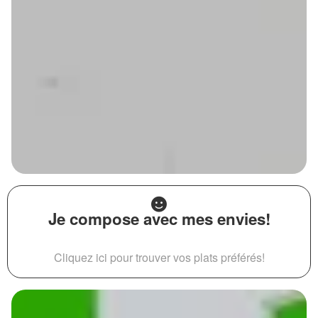
Je compose avec mes envies!
Cliquez ici pour trouver vos plats préférés!