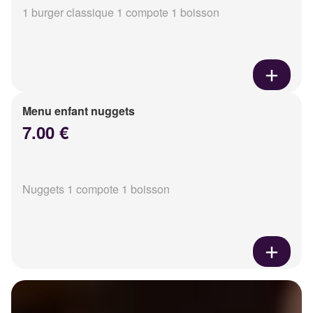
1 burger classique 1 compote 1 boisson
Menu enfant nuggets
7.00 €
Nuggets 1 compote 1 boisson