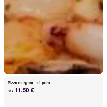
Pizza margharita 1 pers
11.50 €
Dès