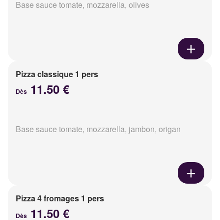
Base sauce tomate, mozzarella, olives
Pizza classique 1 pers
11.50 €
Dès
Base sauce tomate, mozzarella, jambon, origan
Pizza 4 fromages 1 pers
11.50 €
Dès