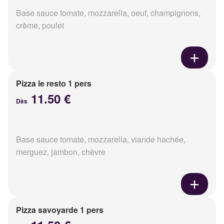
Base sauce tomate, mozzarella, oeuf, champignons,
crème, poulet
Pizza le resto 1 pers
11.50 €
Dès
Base sauce tomate, mozzarella, viande hachée,
merguez, jambon, chèvre
Pizza savoyarde 1 pers