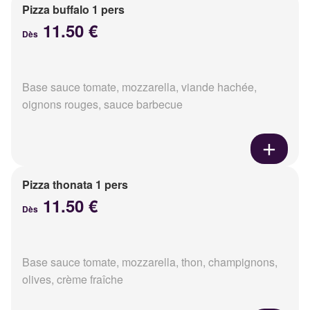
Pizza buffalo 1 pers
11.50 €
Dès
Base sauce tomate, mozzarella, viande hachée,
oignons rouges, sauce barbecue
Pizza thonata 1 pers
11.50 €
Dès
Base sauce tomate, mozzarella, thon, champignons,
olives, crème fraîche