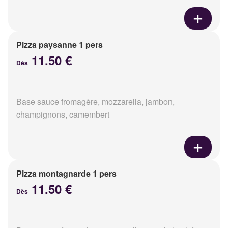
Pizza paysanne 1 pers
11.50 €
Dès
Base sauce fromagère, mozzarella, jambon,
champignons, camembert
Pizza montagnarde 1 pers
11.50 €
Dès