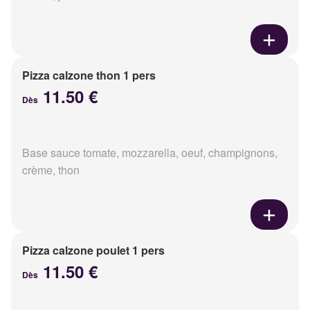
Pizza calzone thon 1 pers
11.50 €
Dès
Base sauce tomate, mozzarella, oeuf, champignons,
crème, thon
Pizza calzone poulet 1 pers
11.50 €
Dès