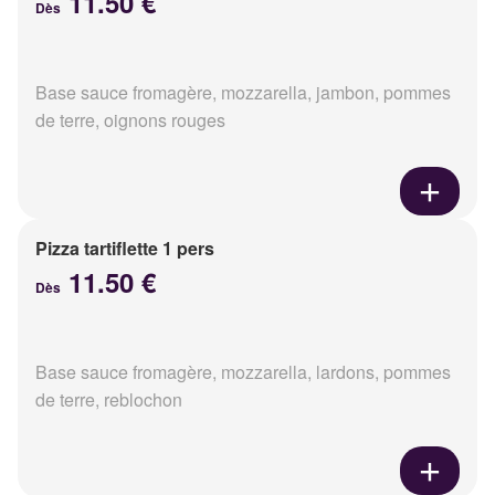
11.50 €
Dès
Base sauce fromagère, mozzarella, jambon, pommes
de terre, oignons rouges
Pizza tartiflette 1 pers
11.50 €
Dès
Base sauce fromagère, mozzarella, lardons, pommes
de terre, reblochon