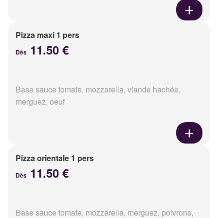
Pizza maxi 1 pers
11.50 €
Dès
Base sauce tomate, mozzarella, viande hachée,
merguez, oeuf
Pizza orientale 1 pers
11.50 €
Dès
Base sauce tomate, mozzarella, merguez, poivrons,