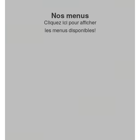
Nos menus
Cliquez ici pour afficher
les menus disponibles!