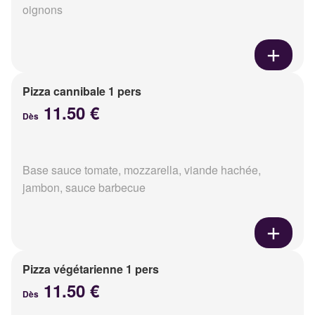
oignons
Pizza cannibale 1 pers
11.50 €
Dès
Base sauce tomate, mozzarella, viande hachée,
jambon, sauce barbecue
Pizza végétarienne 1 pers
11.50 €
Dès