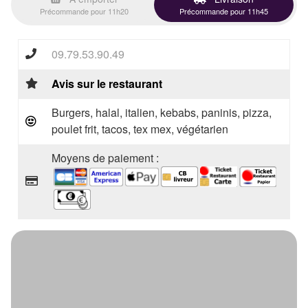
Précommande pour 11h20
Précommande pour 11h45
09.79.53.90.49
Avis sur le restaurant
Burgers, halal, italien, kebabs, paninis, pizza,
poulet frit, tacos, tex mex, végétarien
Moyens de paiement :