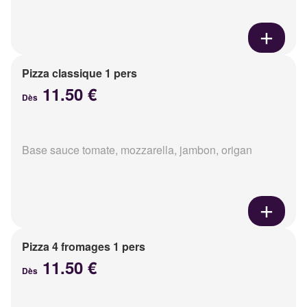
Pizza classique 1 pers
11.50 €
Dès
Base sauce tomate, mozzarella, jambon, origan
Pizza 4 fromages 1 pers
11.50 €
Dès