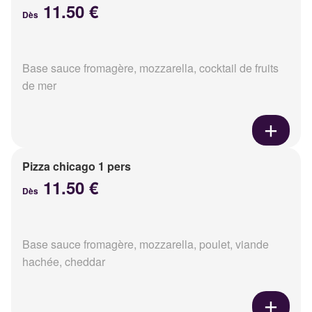
11.50 €
Dès
Base sauce fromagère, mozzarella, cocktail de fruits
de mer
Pizza chicago 1 pers
11.50 €
Dès
Base sauce fromagère, mozzarella, poulet, viande
hachée, cheddar