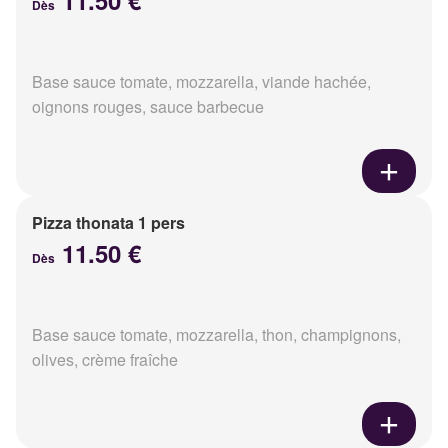
11.50 €
Dès
Base sauce tomate, mozzarella, viande hachée,
oignons rouges, sauce barbecue
Pizza thonata 1 pers
11.50 €
Dès
Base sauce tomate, mozzarella, thon, champignons,
olives, crème fraîche