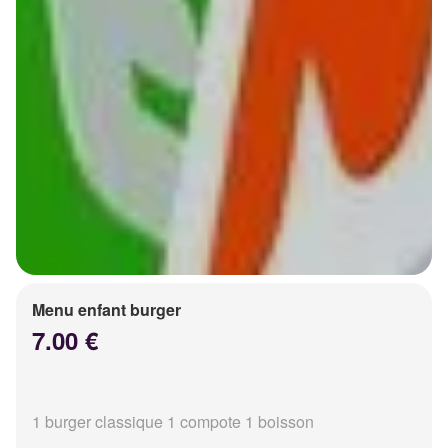
Menu enfant burger
7.00 €
1 burger classique 1 compote 1 boisson