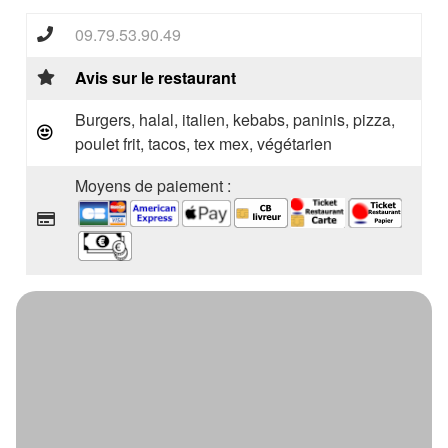
09.79.53.90.49
Avis sur le restaurant
Burgers, halal, italien, kebabs, paninis, pizza,
poulet frit, tacos, tex mex, végétarien
Moyens de paiement :