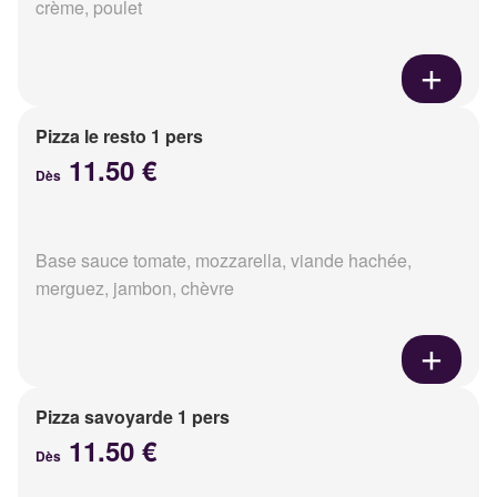
crème, poulet
Pizza le resto 1 pers
11.50 €
Dès
Base sauce tomate, mozzarella, viande hachée,
merguez, jambon, chèvre
Pizza savoyarde 1 pers
11.50 €
Dès