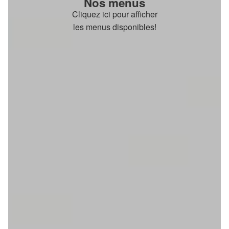
Nos menus
Cliquez ici pour afficher
les menus disponibles!