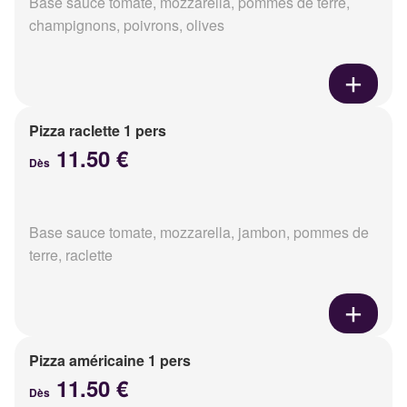
Base sauce tomate, mozzarella, pommes de terre,
champignons, poivrons, olives
Pizza raclette 1 pers
11.50 €
Dès
Base sauce tomate, mozzarella, jambon, pommes de
terre, raclette
Pizza américaine 1 pers
11.50 €
Dès