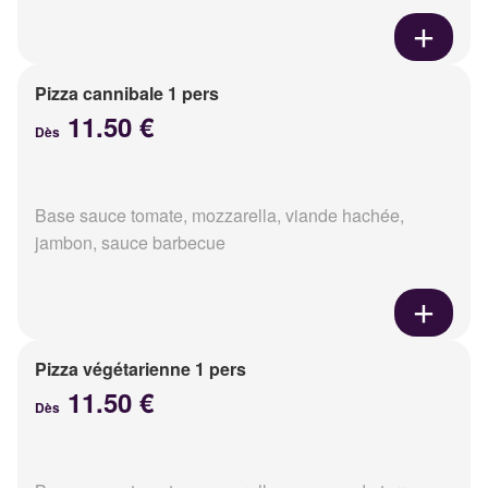
Pizza cannibale 1 pers
11.50 €
Dès
Base sauce tomate, mozzarella, viande hachée,
jambon, sauce barbecue
Pizza végétarienne 1 pers
11.50 €
Dès