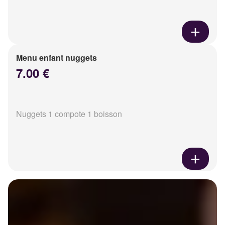
Menu enfant nuggets
7.00 €
Nuggets 1 compote 1 boisson