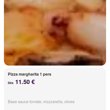
Pizza margharita 1 pers
11.50 €
Dès
Base sauce tomate, mozzarella, olives