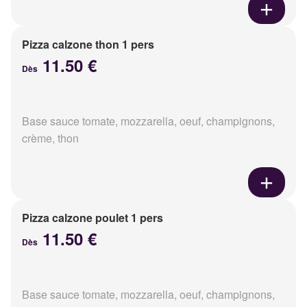
Pizza calzone thon 1 pers
11.50 €
Dès
Base sauce tomate, mozzarella, oeuf, champignons,
crème, thon
Pizza calzone poulet 1 pers
11.50 €
Dès
Base sauce tomate, mozzarella, oeuf, champignons,