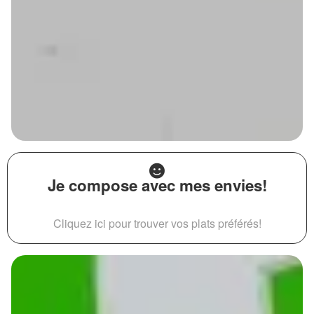
Je compose avec mes envies!
Cliquez ici pour trouver vos plats préférés!