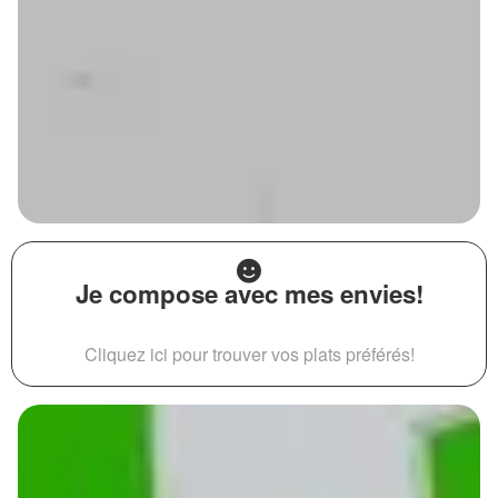
Je compose avec mes envies!
Cliquez ici pour trouver vos plats préférés!