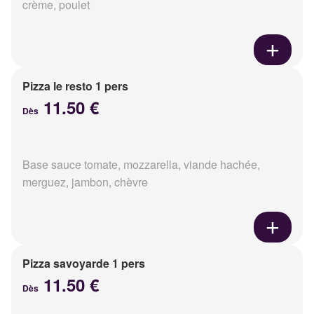
crème, poulet
Pizza le resto 1 pers
11.50 €
Dès
Base sauce tomate, mozzarella, viande hachée,
merguez, jambon, chèvre
Pizza savoyarde 1 pers
11.50 €
Dès