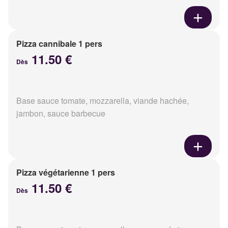
Pizza cannibale 1 pers
11.50 €
Dès
Base sauce tomate, mozzarella, viande hachée,
jambon, sauce barbecue
Pizza végétarienne 1 pers
11.50 €
Dès