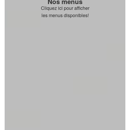
Nos menus
Cliquez ici pour afficher
les menus disponibles!