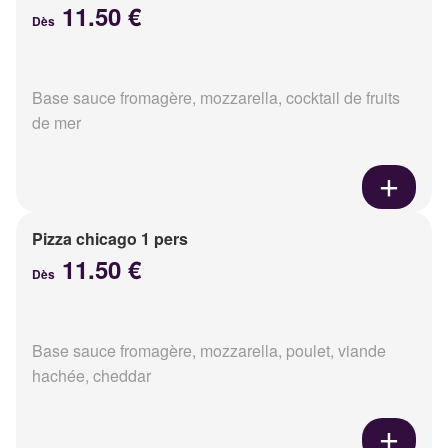
11.50 €
Dès
Base sauce fromagère, mozzarella, cocktail de fruits
de mer
Pizza chicago 1 pers
11.50 €
Dès
Base sauce fromagère, mozzarella, poulet, viande
hachée, cheddar