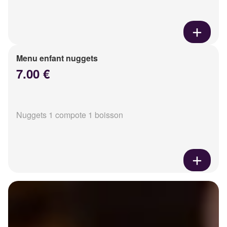
Menu enfant nuggets
7.00 €
Nuggets 1 compote 1 boisson