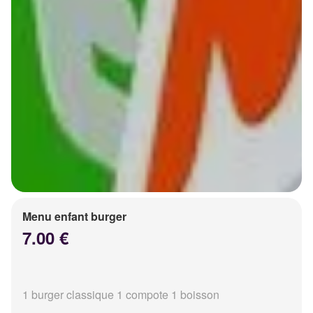
Menu enfant burger
7.00 €
1 burger classique 1 compote 1 boisson