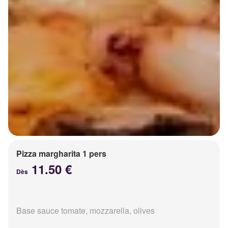
Pizza margharita 1 pers
11.50 €
Dès
Base sauce tomate, mozzarella, olives