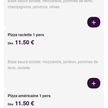
Base sauce tomate, mozzarella, pommes de terre,
champignons, poivrons, olives
Pizza raclette 1 pers
11.50 €
Dès
Base sauce tomate, mozzarella, jambon, pommes de
terre, raclette
Pizza américaine 1 pers
11.50 €
Dès