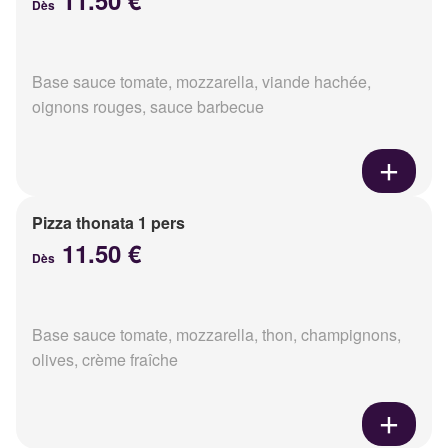
11.50 €
Dès
Base sauce tomate, mozzarella, viande hachée,
oignons rouges, sauce barbecue
Pizza thonata 1 pers
11.50 €
Dès
Base sauce tomate, mozzarella, thon, champignons,
olives, crème fraîche