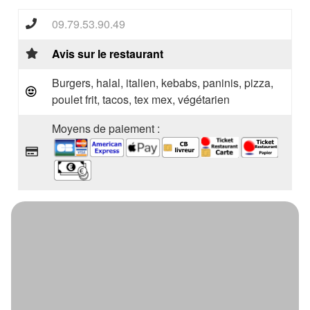
09.79.53.90.49
Avis sur le restaurant
Burgers, halal, italien, kebabs, paninis, pizza,
poulet frit, tacos, tex mex, végétarien
Moyens de paiement :