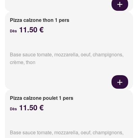
Pizza calzone thon 1 pers
11.50 €
Dès
Base sauce tomate, mozzarella, oeuf, champignons,
crème, thon
Pizza calzone poulet 1 pers
11.50 €
Dès
Base sauce tomate, mozzarella, oeuf, champignons,