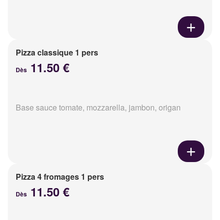
Pizza classique 1 pers
11.50 €
Dès
Base sauce tomate, mozzarella, jambon, origan
Pizza 4 fromages 1 pers
11.50 €
Dès