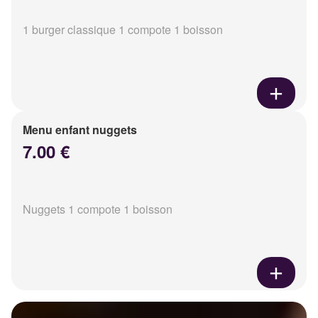
1 burger classique 1 compote 1 boisson
Menu enfant nuggets
7.00 €
Nuggets 1 compote 1 boisson