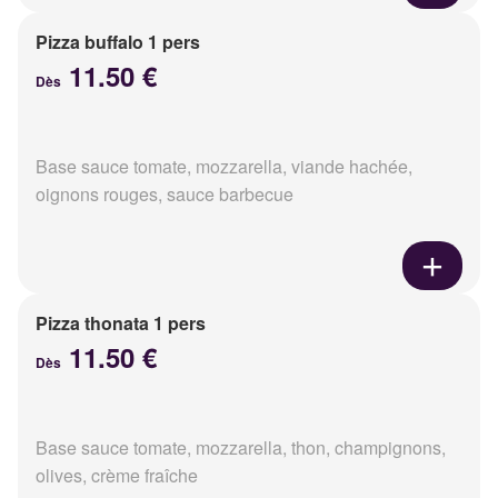
Pizza buffalo 1 pers
11.50 €
Dès
Base sauce tomate, mozzarella, viande hachée,
oignons rouges, sauce barbecue
Pizza thonata 1 pers
11.50 €
Dès
Base sauce tomate, mozzarella, thon, champignons,
olives, crème fraîche