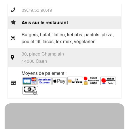
09.79.53.90.49
Avis sur le restaurant
Burgers, halal, italien, kebabs, paninis, pizza,
poulet frit, tacos, tex mex, végétarien
30, place Champlain
14000 Caen
Moyens de paiement :