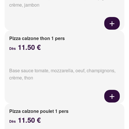
crème, jambon
Pizza calzone thon 1 pers
11.50 €
Dès
Base sauce tomate, mozzarella, oeuf, champignons,
crème, thon
Pizza calzone poulet 1 pers
11.50 €
Dès