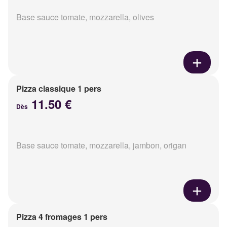
Base sauce tomate, mozzarella, olives
Pizza classique 1 pers
11.50 €
Dès
Base sauce tomate, mozzarella, jambon, origan
Pizza 4 fromages 1 pers