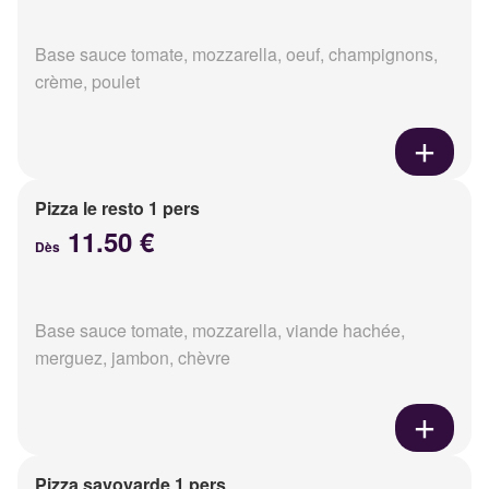
Base sauce tomate, mozzarella, oeuf, champignons,
crème, poulet
Pizza le resto 1 pers
11.50 €
Dès
Base sauce tomate, mozzarella, viande hachée,
merguez, jambon, chèvre
Pizza savoyarde 1 pers