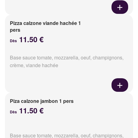
Pizza calzone viande hachée 1
pers
11.50 €
Dès
Base sauce tomate, mozzarella, oeuf, champignons,
crème, viande hachée
Piza calzone jambon 1 pers
11.50 €
Dès
Base sauce tomate, mozzarella, oeuf, champignons,