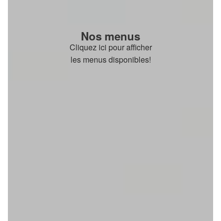
Nos menus
Cliquez ici pour afficher
les menus disponibles!