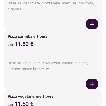
Base sauce tomate, mozzarella, merguez, poivrons,
oignons
Pizza cannibale 1 pers
11.50 €
Dès
Base sauce tomate, mozzarella, viande hachée,
jambon, sauce barbecue
Pizza végétarienne 1 pers
11.50 €
Dès