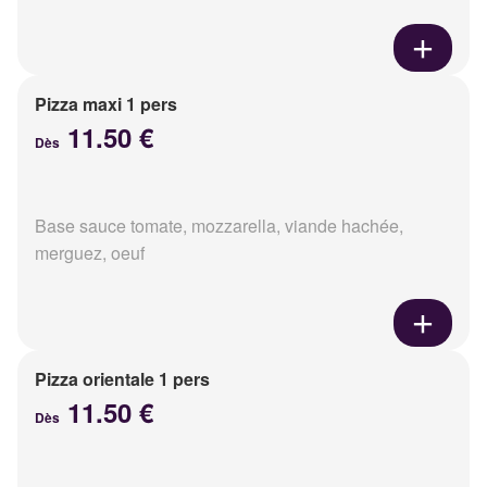
Pizza maxi 1 pers
11.50 €
Dès
Base sauce tomate, mozzarella, viande hachée,
merguez, oeuf
Pizza orientale 1 pers
11.50 €
Dès