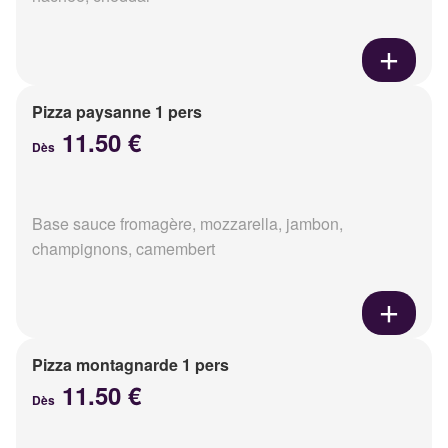
Pizza paysanne 1 pers
11.50 €
Dès
Base sauce fromagère, mozzarella, jambon,
champignons, camembert
Pizza montagnarde 1 pers
11.50 €
Dès