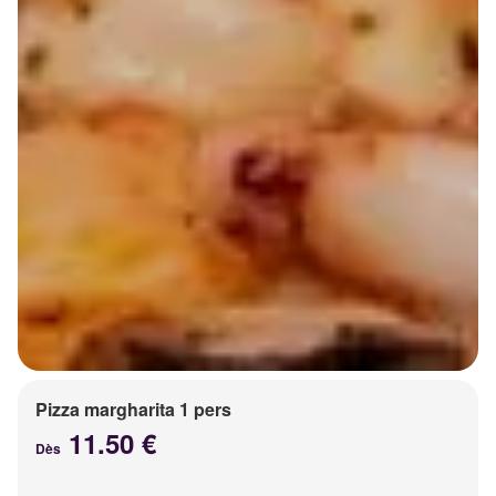
Pizza margharita 1 pers
11.50 €
Dès