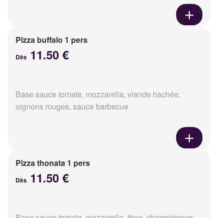
Pizza buffalo 1 pers
11.50 €
Dès
Base sauce tomate, mozzarella, viande hachée,
oignons rouges, sauce barbecue
Pizza thonata 1 pers
11.50 €
Dès
Base sauce tomate, mozzarella, thon, champignons,