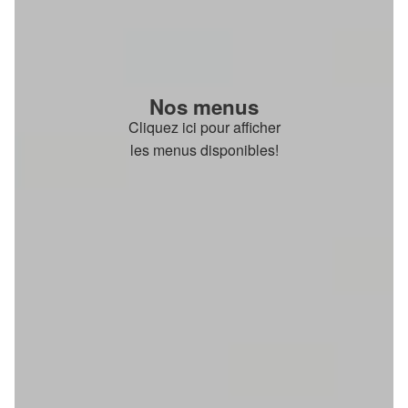
Nos menus
Cliquez ici pour afficher
les menus disponibles!