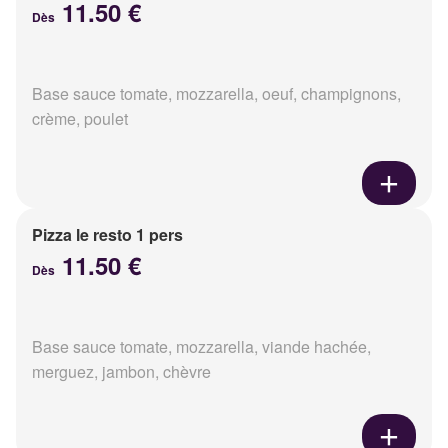
11.50 €
Dès
Base sauce tomate, mozzarella, oeuf, champignons,
crème, poulet
Pizza le resto 1 pers
11.50 €
Dès
Base sauce tomate, mozzarella, viande hachée,
merguez, jambon, chèvre