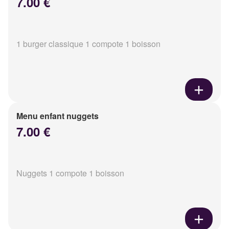
7.00 €
1 burger classique 1 compote 1 boisson
Menu enfant nuggets
7.00 €
Nuggets 1 compote 1 boisson