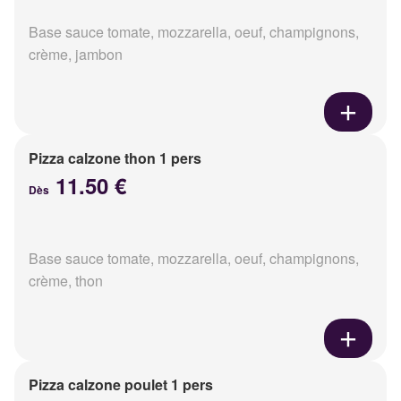
Base sauce tomate, mozzarella, oeuf, champignons,
crème, jambon
Pizza calzone thon 1 pers
11.50 €
Dès
Base sauce tomate, mozzarella, oeuf, champignons,
crème, thon
Pizza calzone poulet 1 pers