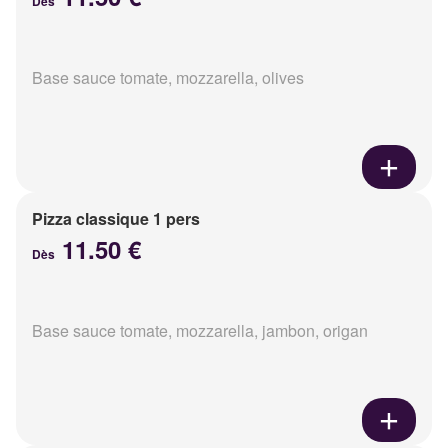
Dès
Base sauce tomate, mozzarella, olives
Pizza classique 1 pers
11.50 €
Dès
Base sauce tomate, mozzarella, jambon, origan