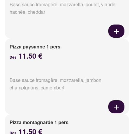
Base sauce fromagère, mozzarella, poulet, viande
hachée, cheddar
Pizza paysanne 1 pers
11.50 €
Dès
Base sauce fromagère, mozzarella, jambon,
champignons, camembert
Pizza montagnarde 1 pers
11.50 €
Dès