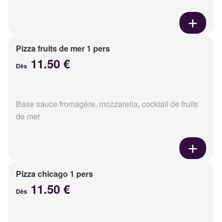
Pizza fruits de mer 1 pers
11.50 €
Dès
Base sauce fromagère, mozzarella, cocktail de fruits
de mer
Pizza chicago 1 pers
11.50 €
Dès