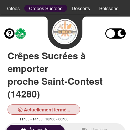
es Salées
Crêpes Sucrées
Desserts
Boissons
Crêpes Sucrées à
emporter
proche Saint-Contest
(14280)
Actuellement fermé...
11h00 - 14h30 | 18h00 - 00h00
À emporter
Livraison