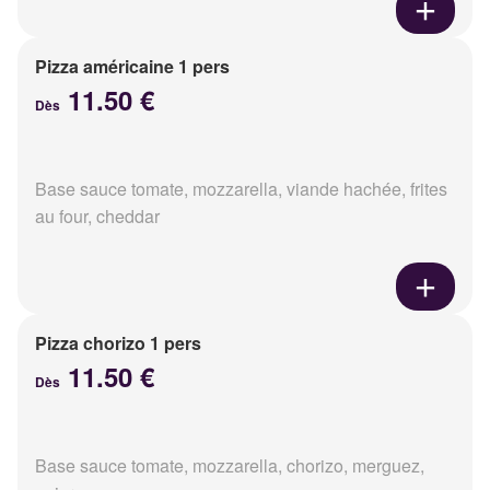
Pizza américaine 1 pers
11.50 €
Dès
Base sauce tomate, mozzarella, viande hachée, frites
au four, cheddar
Pizza chorizo 1 pers
11.50 €
Dès
Base sauce tomate, mozzarella, chorizo, merguez,