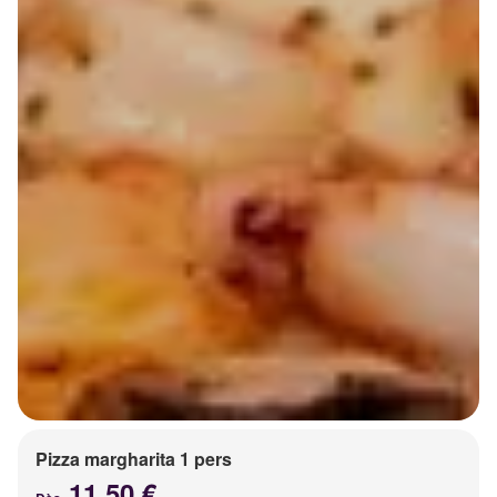
Pizza margharita 1 pers
11.50 €