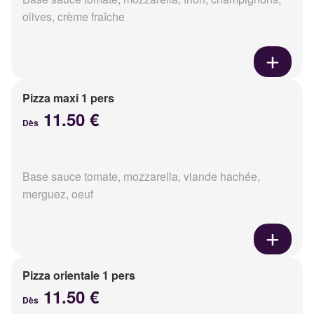
olives, crème fraîche
Pizza maxi 1 pers
11.50 €
Dès
Base sauce tomate, mozzarella, viande hachée,
merguez, oeuf
Pizza orientale 1 pers
11.50 €
Dès