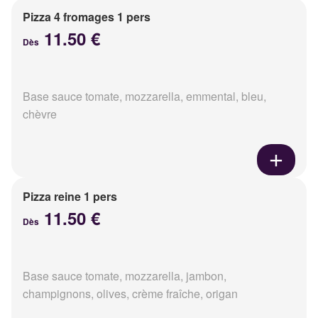
Pizza 4 fromages 1 pers
11.50 €
Dès
Base sauce tomate, mozzarella, emmental, bleu,
chèvre
Pizza reine 1 pers
11.50 €
Dès
Base sauce tomate, mozzarella, jambon,
champignons, olives, crème fraîche, origan