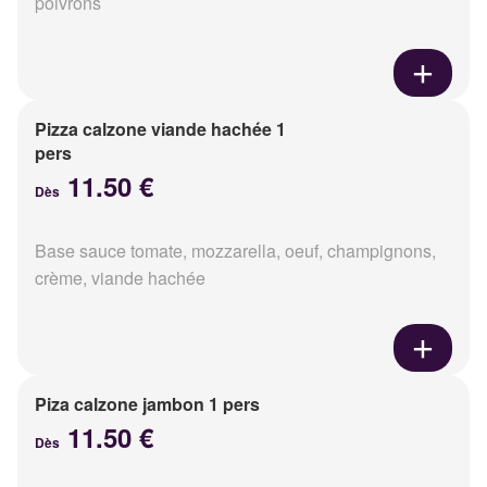
poivrons
Pizza calzone viande hachée 1
pers
11.50 €
Dès
Base sauce tomate, mozzarella, oeuf, champignons,
crème, viande hachée
Piza calzone jambon 1 pers
11.50 €
Dès