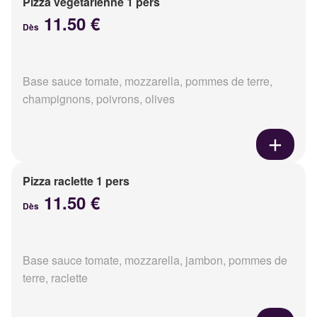
Pizza végétarienne 1 pers
11.50 €
Dès
Base sauce tomate, mozzarella, pommes de terre,
champignons, poivrons, olives
Pizza raclette 1 pers
11.50 €
Dès
Base sauce tomate, mozzarella, jambon, pommes de
terre, raclette