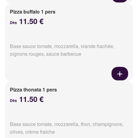
Pizza buffalo 1 pers
11.50 €
Dès
Base sauce tomate, mozzarella, viande hachée,
oignons rouges, sauce barbecue
Pizza thonata 1 pers
11.50 €
Dès
Base sauce tomate, mozzarella, thon, champignons,
olives, crème fraîche