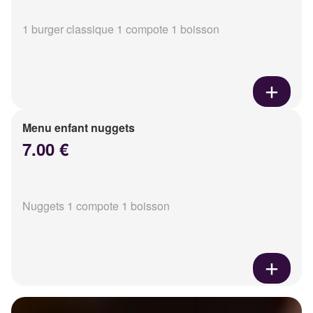
1 burger classique 1 compote 1 boisson
Menu enfant nuggets
7.00 €
Nuggets 1 compote 1 boisson