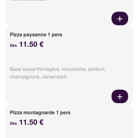
Pizza paysanne 1 pers
11.50 €
Dès
Base sauce fromagère, mozzarella, jambon,
champignons, camembert
Pizza montagnarde 1 pers
11.50 €
Dès