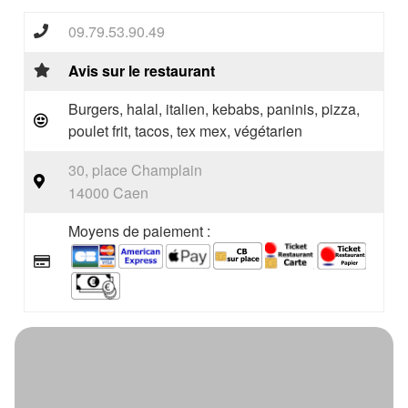
09.79.53.90.49
Avis sur le restaurant
Burgers, halal, italien, kebabs, paninis, pizza,
poulet frit, tacos, tex mex, végétarien
30, place Champlain
14000 Caen
Moyens de paiement :