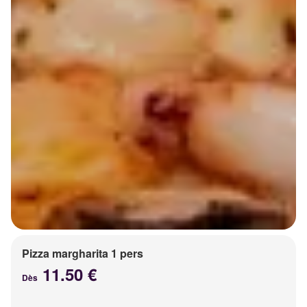
Pizza margharita 1 pers
11.50 €
Dès