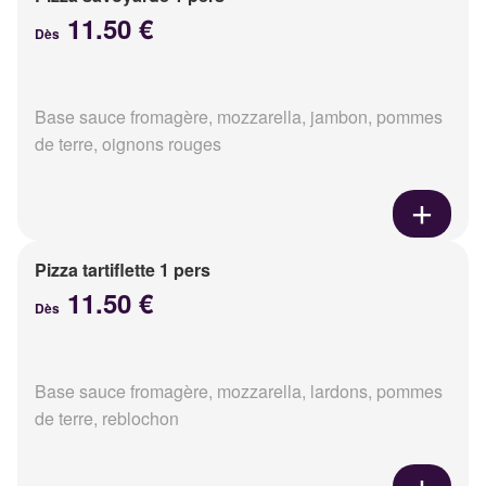
11.50 €
Dès
Base sauce fromagère, mozzarella, jambon, pommes
de terre, oignons rouges
Pizza tartiflette 1 pers
11.50 €
Dès
Base sauce fromagère, mozzarella, lardons, pommes
de terre, reblochon