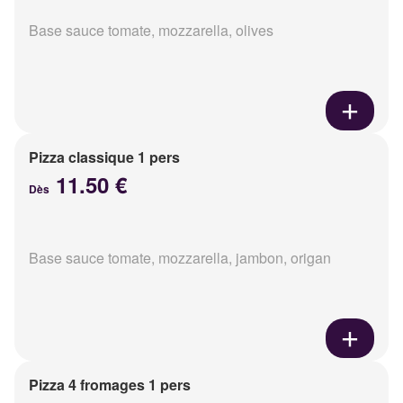
Base sauce tomate, mozzarella, olives
Pizza classique 1 pers
11.50 €
Dès
Base sauce tomate, mozzarella, jambon, origan
Pizza 4 fromages 1 pers