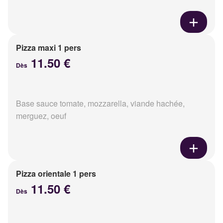
Pizza maxi 1 pers
11.50 €
Dès
Base sauce tomate, mozzarella, viande hachée,
merguez, oeuf
Pizza orientale 1 pers
11.50 €
Dès