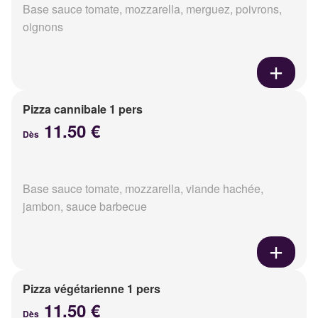
Base sauce tomate, mozzarella, merguez, poivrons,
oignons
Pizza cannibale 1 pers
11.50 €
Dès
Base sauce tomate, mozzarella, viande hachée,
jambon, sauce barbecue
Pizza végétarienne 1 pers
11.50 €
Dès