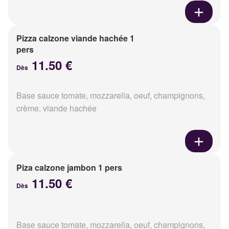
Pizza calzone viande hachée 1
pers
11.50 €
Dès
Base sauce tomate, mozzarella, oeuf, champignons,
crème, viande hachée
Piza calzone jambon 1 pers
11.50 €
Dès
Base sauce tomate, mozzarella, oeuf, champignons,