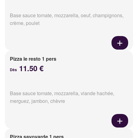
Base sauce tomate, mozzarella, oeuf, champignons,
crème, poulet
Pizza le resto 1 pers
11.50 €
Dès
Base sauce tomate, mozzarella, viande hachée,
merguez, jambon, chèvre
Pizza savoyarde 1 pers