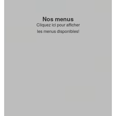
Nos menus
Cliquez ici pour afficher
les menus disponibles!