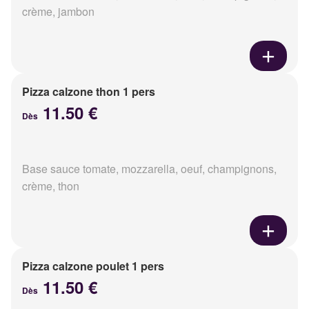
crème, jambon
Pizza calzone thon 1 pers
11.50 €
Dès
Base sauce tomate, mozzarella, oeuf, champignons,
crème, thon
Pizza calzone poulet 1 pers
11.50 €
Dès