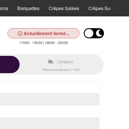
inis
Barquettes
Crêpes Salées
Crêpes Sucrées
Actuellement fermé...
11h00 - 13h30 | 18h00 - 22h30
Livraison
Précommande pour 11h45