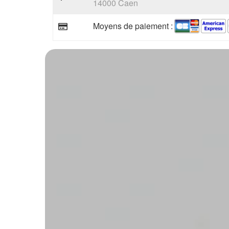
14000 Caen
Moyens de paiement :