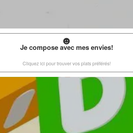
Je compose avec mes envies!
Cliquez ici pour trouver vos plats préférés!