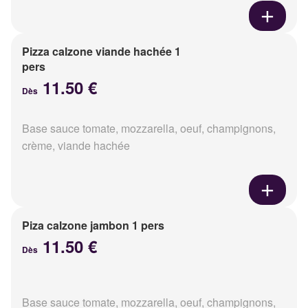
Pizza calzone viande hachée 1
pers
11.50 €
Dès
Base sauce tomate, mozzarella, oeuf, champignons,
crème, viande hachée
Piza calzone jambon 1 pers
11.50 €
Dès
Base sauce tomate, mozzarella, oeuf, champignons,