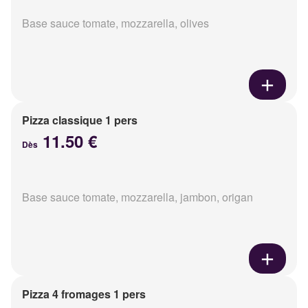
Base sauce tomate, mozzarella, olives
Pizza classique 1 pers
11.50 €
Dès
Base sauce tomate, mozzarella, jambon, origan
Pizza 4 fromages 1 pers