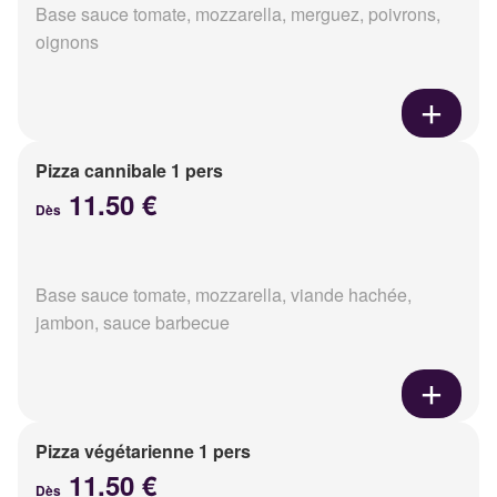
Base sauce tomate, mozzarella, merguez, poivrons,
oignons
Pizza cannibale 1 pers
11.50 €
Dès
Base sauce tomate, mozzarella, viande hachée,
jambon, sauce barbecue
Pizza végétarienne 1 pers
11.50 €
Dès