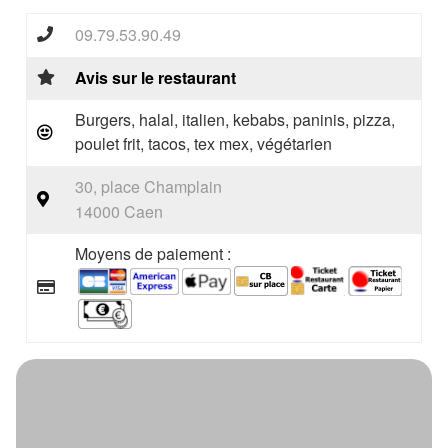
09.79.53.90.49
Avis sur le restaurant
Burgers, halal, italien, kebabs, paninis, pizza,
poulet frit, tacos, tex mex, végétarien
30, place Champlain
14000 Caen
Moyens de paiement :