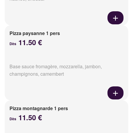
Pizza paysanne 1 pers
11.50 €
Dès
Base sauce fromagère, mozzarella, jambon,
champignons, camembert
Pizza montagnarde 1 pers
11.50 €
Dès