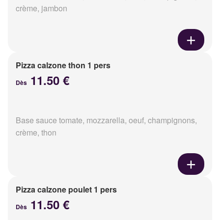
crème, jambon
Pizza calzone thon 1 pers
11.50 €
Dès
Base sauce tomate, mozzarella, oeuf, champignons,
crème, thon
Pizza calzone poulet 1 pers
11.50 €
Dès