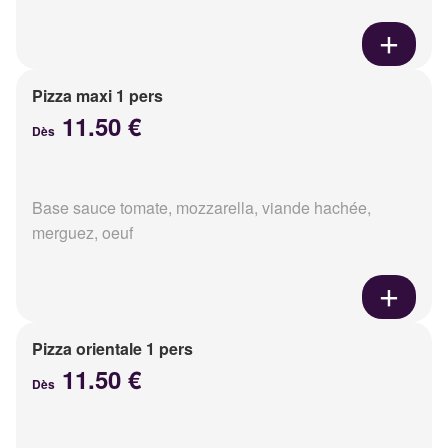
Pizza maxi 1 pers
11.50 €
Dès
Base sauce tomate, mozzarella, viande hachée,
merguez, oeuf
Pizza orientale 1 pers
11.50 €
Dès