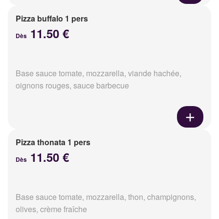
Pizza buffalo 1 pers
11.50 €
Dès
Base sauce tomate, mozzarella, viande hachée,
oignons rouges, sauce barbecue
Pizza thonata 1 pers
11.50 €
Dès
Base sauce tomate, mozzarella, thon, champignons,
olives, crème fraîche