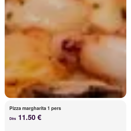
Pizza margharita 1 pers
11.50 €
Dès