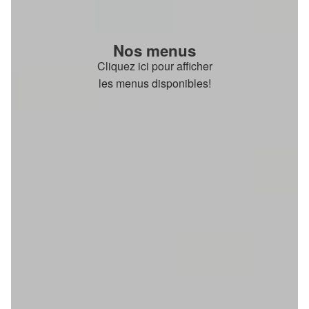
Nos menus
Cliquez ici pour afficher
les menus disponibles!