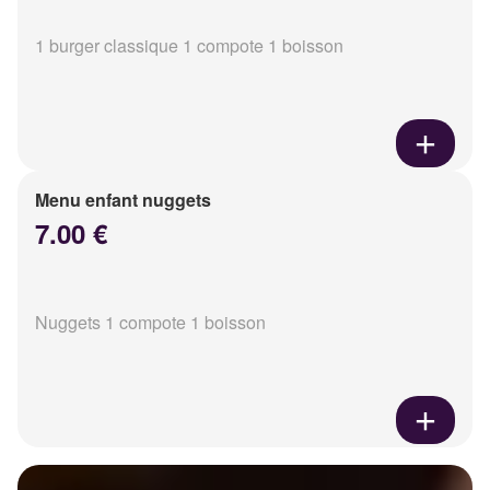
1 burger classique 1 compote 1 boisson
Menu enfant nuggets
7.00 €
Nuggets 1 compote 1 boisson