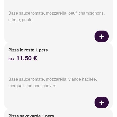
Base sauce tomate, mozzarella, oeuf, champignons,
crème, poulet
Pizza le resto 1 pers
11.50 €
Dès
Base sauce tomate, mozzarella, viande hachée,
merguez, jambon, chèvre
Pizza savoyarde 1 pers