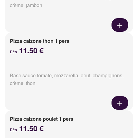
crème, jambon
Pizza calzone thon 1 pers
11.50 €
Dès
Base sauce tomate, mozzarella, oeuf, champignons,
crème, thon
Pizza calzone poulet 1 pers
11.50 €
Dès