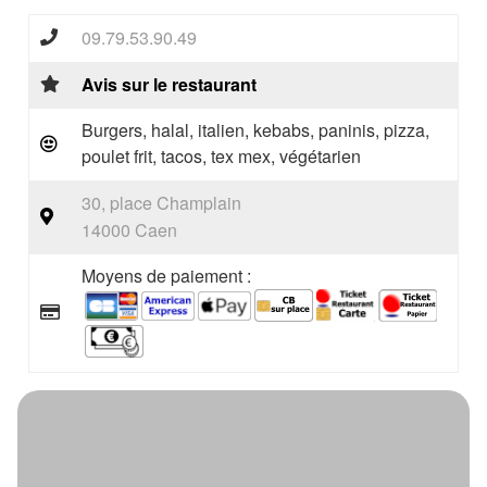
09.79.53.90.49
Avis sur le restaurant
Burgers, halal, italien, kebabs, paninis, pizza,
poulet frit, tacos, tex mex, végétarien
30, place Champlain
14000 Caen
Moyens de paiement :