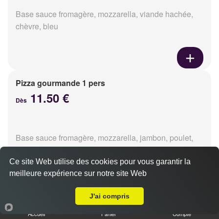
Base sauce fromagère, mozzarella, viande hachée,
chèvre, bleu
Pizza gourmande 1 pers
11.50 €
Dès
Base sauce fromagère, mozzarella, jambon, poulet,
pommes de terre, oignons
Ce site Web utilise des cookies pour vous garantir la
meilleure expérience sur notre site Web
A Emporter sur Caen Hastings
J'ai compris
Pizza tikka 1 pers
Accueil
Panier
Compte