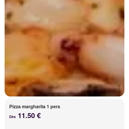
Pizza margharita 1 pers
11.50 €
Dès