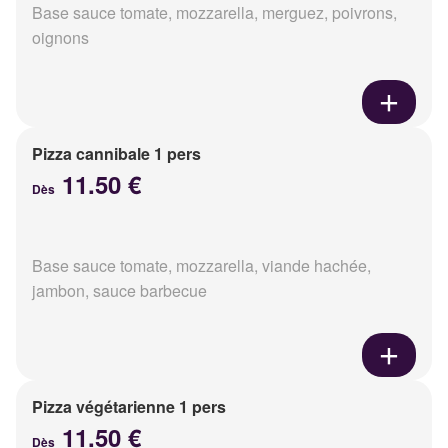
Base sauce tomate, mozzarella, merguez, poivrons,
oignons
Pizza cannibale 1 pers
11.50 €
Dès
Base sauce tomate, mozzarella, viande hachée,
jambon, sauce barbecue
Pizza végétarienne 1 pers
11.50 €
Dès