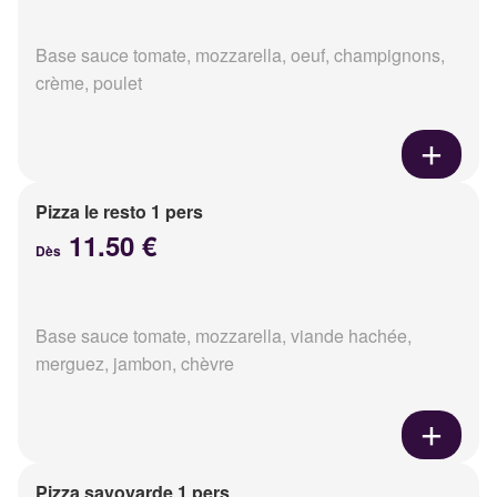
Base sauce tomate, mozzarella, oeuf, champignons,
crème, poulet
Pizza le resto 1 pers
11.50 €
Dès
Base sauce tomate, mozzarella, viande hachée,
merguez, jambon, chèvre
Pizza savoyarde 1 pers