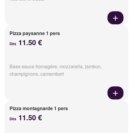
Pizza paysanne 1 pers
11.50 €
Dès
Base sauce fromagère, mozzarella, jambon,
champignons, camembert
Pizza montagnarde 1 pers
11.50 €
Dès