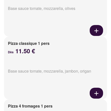
Base sauce tomate, mozzarella, olives
Pizza classique 1 pers
11.50 €
Dès
Base sauce tomate, mozzarella, jambon, origan
Pizza 4 fromages 1 pers