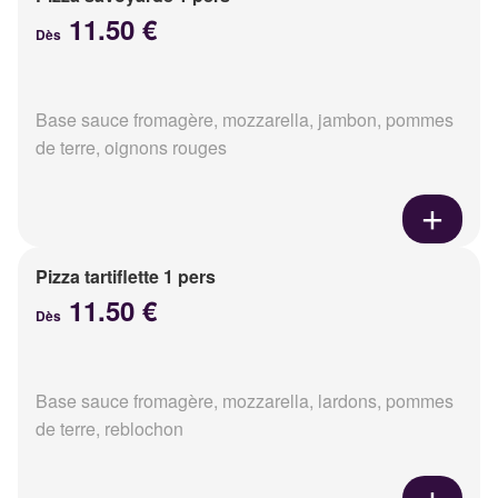
11.50 €
Dès
Base sauce fromagère, mozzarella, jambon, pommes
de terre, oignons rouges
Pizza tartiflette 1 pers
11.50 €
Dès
Base sauce fromagère, mozzarella, lardons, pommes
de terre, reblochon