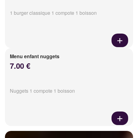
1 burger classique 1 compote 1 boisson
Menu enfant nuggets
7.00 €
Nuggets 1 compote 1 boisson