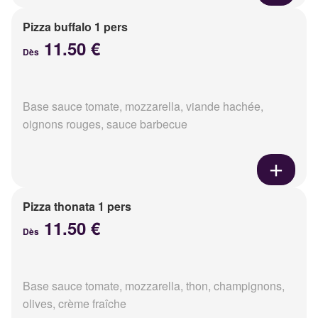
Pizza buffalo 1 pers
11.50 €
Dès
Base sauce tomate, mozzarella, viande hachée,
oignons rouges, sauce barbecue
Pizza thonata 1 pers
11.50 €
Dès
Base sauce tomate, mozzarella, thon, champignons,
olives, crème fraîche