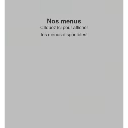
Nos menus
Cliquez ici pour afficher
les menus disponibles!