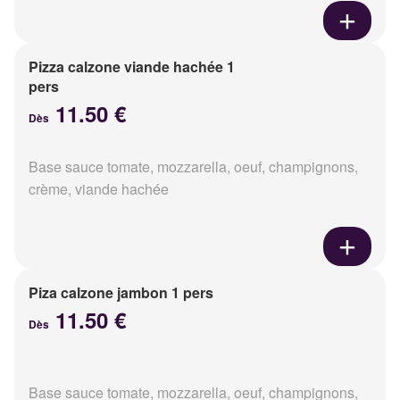
Pizza calzone viande hachée 1
pers
11.50 €
Dès
Base sauce tomate, mozzarella, oeuf, champignons,
crème, viande hachée
Piza calzone jambon 1 pers
11.50 €
Dès
Base sauce tomate, mozzarella, oeuf, champignons,