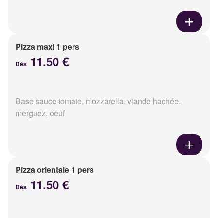
Pizza maxi 1 pers
11.50 €
Dès
Base sauce tomate, mozzarella, viande hachée,
merguez, oeuf
Pizza orientale 1 pers
11.50 €
Dès