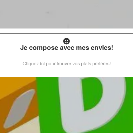
Je compose avec mes envies!
Cliquez ici pour trouver vos plats préférés!