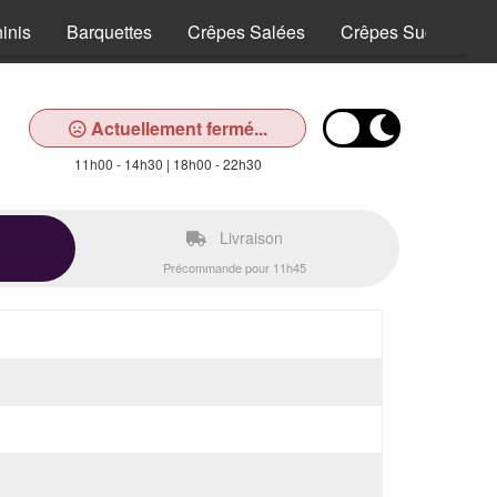
inis
Barquettes
Crêpes Salées
Crêpes Sucrées
Actuellement fermé...
11h00 - 14h30 | 18h00 - 22h30
Livraison
Précommande pour 11h45