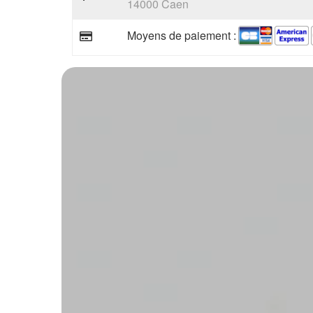
14000 Caen
Moyens de paiement :