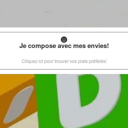
Je compose avec mes envies!
Cliquez ici pour trouver vos plats préférés!