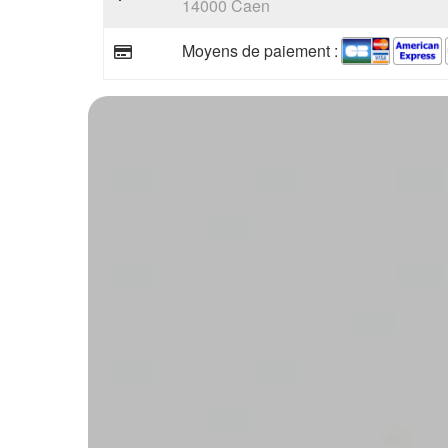
14000 Caen
Moyens de paiement :