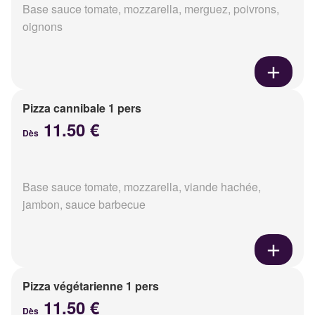
Base sauce tomate, mozzarella, merguez, poivrons,
oignons
Pizza cannibale 1 pers
11.50 €
Dès
Base sauce tomate, mozzarella, viande hachée,
jambon, sauce barbecue
Pizza végétarienne 1 pers
11.50 €
Dès