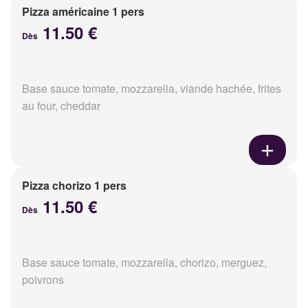
Pizza américaine 1 pers
11.50 €
Dès
Base sauce tomate, mozzarella, viande hachée, frites
au four, cheddar
Pizza chorizo 1 pers
11.50 €
Dès
Base sauce tomate, mozzarella, chorizo, merguez,
poivrons