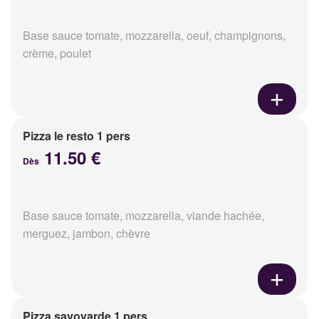
Base sauce tomate, mozzarella, oeuf, champignons,
crème, poulet
Pizza le resto 1 pers
11.50 €
Dès
Base sauce tomate, mozzarella, viande hachée,
merguez, jambon, chèvre
Pizza savoyarde 1 pers