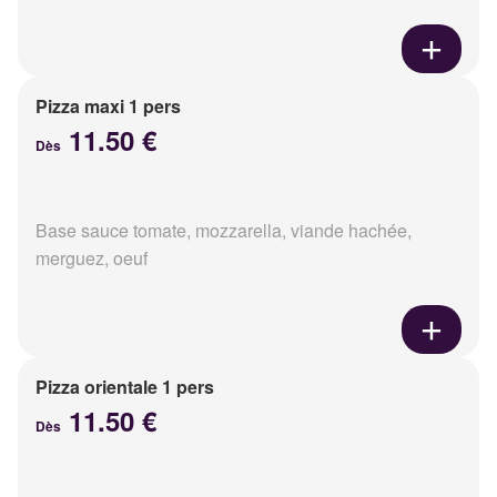
Pizza maxi 1 pers
11.50 €
Dès
Base sauce tomate, mozzarella, viande hachée,
merguez, oeuf
Pizza orientale 1 pers
11.50 €
Dès