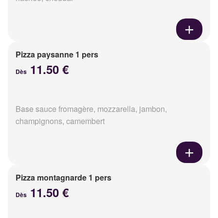
Pizza paysanne 1 pers
11.50 €
Dès
Base sauce fromagère, mozzarella, jambon,
champignons, camembert
Pizza montagnarde 1 pers
11.50 €
Dès