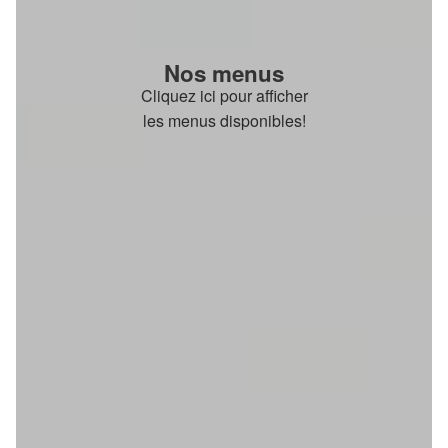
Nos menus
Cliquez ici pour afficher
les menus disponibles!