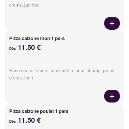
crème, jambon
Pizza calzone thon 1 pers
11.50 €
Dès
Base sauce tomate, mozzarella, oeuf, champignons,
crème, thon
Pizza calzone poulet 1 pers
11.50 €
Dès