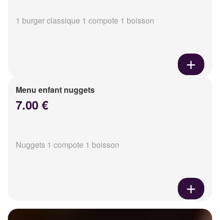
1 burger classique 1 compote 1 boisson
Menu enfant nuggets
7.00 €
Nuggets 1 compote 1 boisson