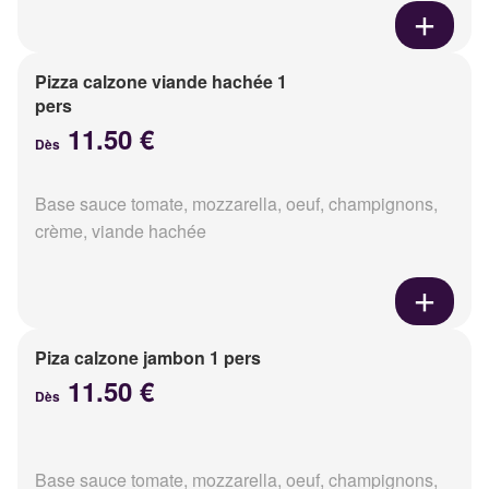
Pizza calzone viande hachée 1
pers
11.50 €
Dès
Base sauce tomate, mozzarella, oeuf, champignons,
crème, viande hachée
Piza calzone jambon 1 pers
11.50 €
Dès
Base sauce tomate, mozzarella, oeuf, champignons,