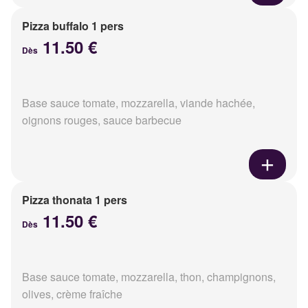
Pizza buffalo 1 pers
11.50 €
Dès
Base sauce tomate, mozzarella, viande hachée,
oignons rouges, sauce barbecue
Pizza thonata 1 pers
11.50 €
Dès
Base sauce tomate, mozzarella, thon, champignons,
olives, crème fraîche