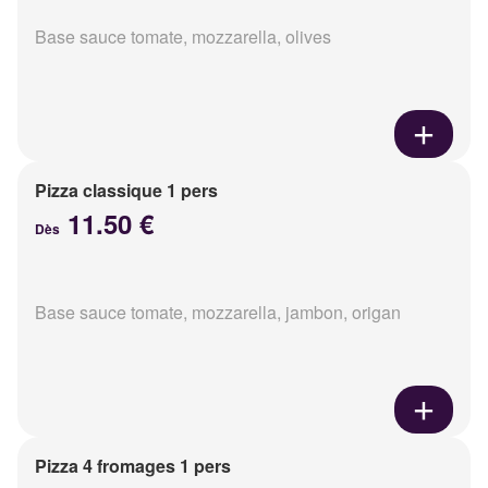
Base sauce tomate, mozzarella, olives
Pizza classique 1 pers
11.50 €
Dès
Base sauce tomate, mozzarella, jambon, origan
Pizza 4 fromages 1 pers