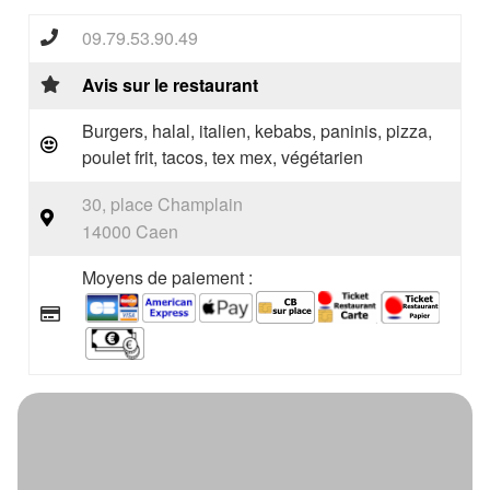
09.79.53.90.49
Avis sur le restaurant
Burgers, halal, italien, kebabs, paninis, pizza,
poulet frit, tacos, tex mex, végétarien
30, place Champlain
14000 Caen
Moyens de paiement :