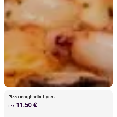
Pizza margharita 1 pers
11.50 €
Dès