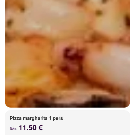
Pizza margharita 1 pers
11.50 €
Dès