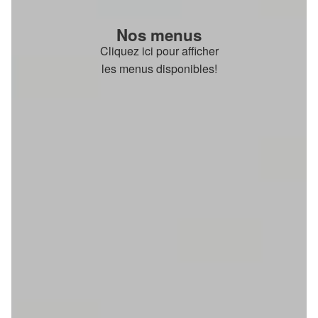
Nos menus
Cliquez ici pour afficher
les menus disponibles!