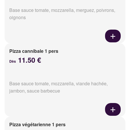
Base sauce tomate, mozzarella, merguez, poivrons,
oignons
Pizza cannibale 1 pers
11.50 €
Dès
Base sauce tomate, mozzarella, viande hachée,
jambon, sauce barbecue
Pizza végétarienne 1 pers