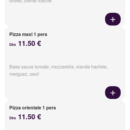
olives, crème fraîche
Pizza maxi 1 pers
11.50 €
Dès
Base sauce tomate, mozzarella, viande hachée,
merguez, oeuf
Pizza orientale 1 pers
11.50 €
Dès