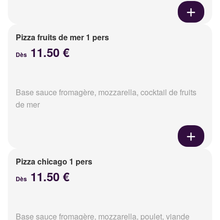
Pizza fruits de mer 1 pers
11.50 €
Dès
Base sauce fromagère, mozzarella, cocktail de fruits
de mer
Pizza chicago 1 pers
11.50 €
Dès
Base sauce fromagère, mozzarella, poulet, viande