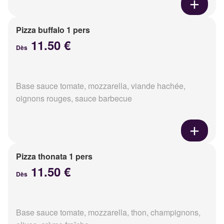
Pizza buffalo 1 pers
11.50 €
Dès
Base sauce tomate, mozzarella, viande hachée,
oignons rouges, sauce barbecue
Pizza thonata 1 pers
11.50 €
Dès
Base sauce tomate, mozzarella, thon, champignons,