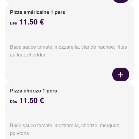
Pizza américaine 1 pers
11.50 €
Dès
Base sauce tomate, mozzarella, viande hachée, frites
au four, cheddar
Pizza chorizo 1 pers
11.50 €
Dès
Base sauce tomate, mozzarella, chorizo, merguez,
poivrons