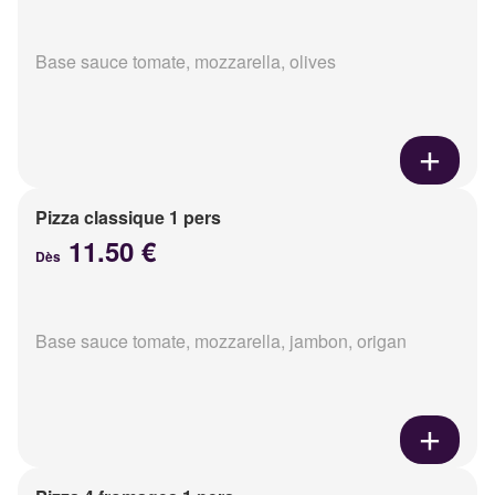
Base sauce tomate, mozzarella, olives
Pizza classique 1 pers
11.50 €
Dès
Base sauce tomate, mozzarella, jambon, origan