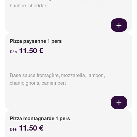
hachée, cheddar
Pizza paysanne 1 pers
11.50 €
Dès
Base sauce fromagère, mozzarella, jambon,
champignons, camembert
Pizza montagnarde 1 pers
11.50 €
Dès