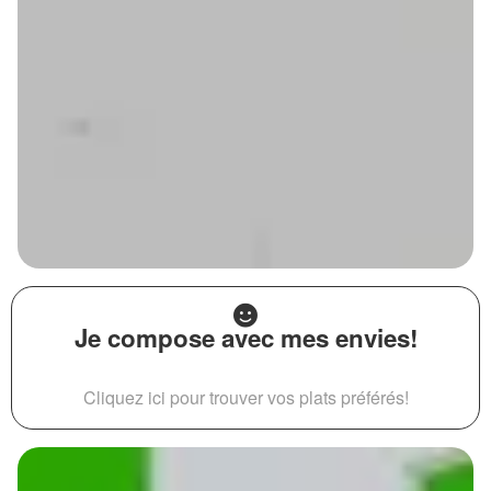
Je compose avec mes envies!
Cliquez ici pour trouver vos plats préférés!