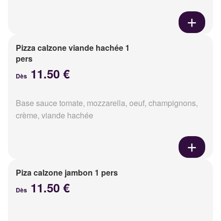
Pizza calzone viande hachée 1
pers
11.50 €
Dès
Base sauce tomate, mozzarella, oeuf, champignons,
crème, viande hachée
Piza calzone jambon 1 pers
11.50 €
Dès