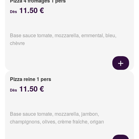
Pizza 4 fromages 1 pers
11.50 €
Dès
Base sauce tomate, mozzarella, emmental, bleu,
chèvre
Pizza reine 1 pers
11.50 €
Dès
Base sauce tomate, mozzarella, jambon,
champignons, olives, crème fraîche, origan