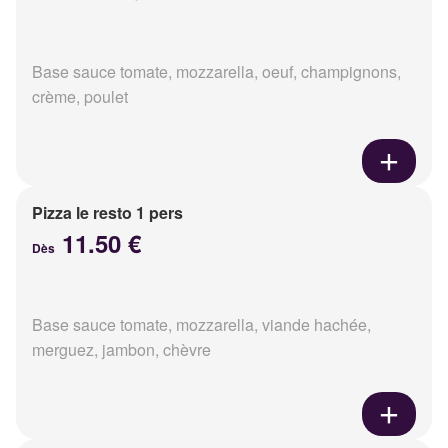
Base sauce tomate, mozzarella, oeuf, champignons,
crème, poulet
Pizza le resto 1 pers
11.50 €
Dès
Base sauce tomate, mozzarella, viande hachée,
merguez, jambon, chèvre