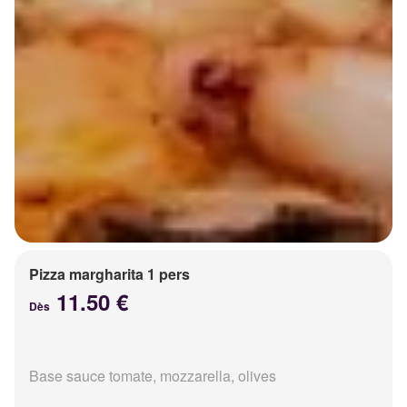
Pizza margharita 1 pers
11.50 €
Dès
Base sauce tomate, mozzarella, olives