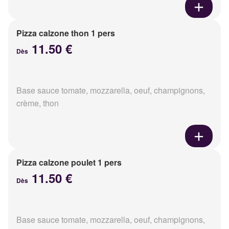
Pizza calzone thon 1 pers
11.50 €
Dès
Base sauce tomate, mozzarella, oeuf, champignons,
crème, thon
Pizza calzone poulet 1 pers
11.50 €
Dès
Base sauce tomate, mozzarella, oeuf, champignons,