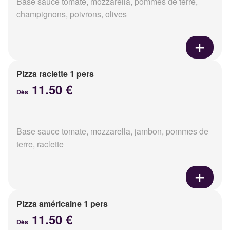
Base sauce tomate, mozzarella, pommes de terre,
champignons, poivrons, olives
Pizza raclette 1 pers
11.50 €
Dès
Base sauce tomate, mozzarella, jambon, pommes de
terre, raclette
Pizza américaine 1 pers
11.50 €
Dès