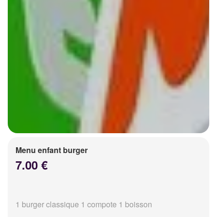
Menu enfant burger
7.00 €
1 burger classique 1 compote 1 boisson