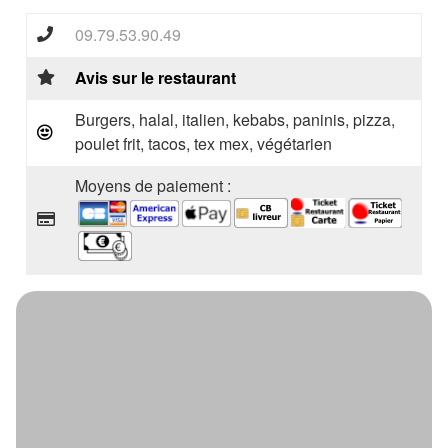
09.79.53.90.49
Avis sur le restaurant
Burgers, halal, italien, kebabs, paninis, pizza,
poulet frit, tacos, tex mex, végétarien
Moyens de paiement :