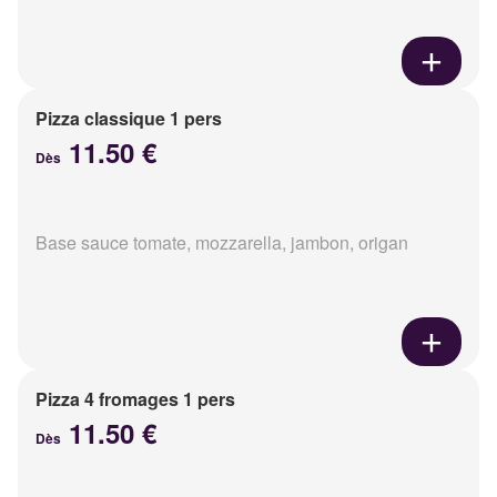
Pizza classique 1 pers
11.50 €
Dès
Base sauce tomate, mozzarella, jambon, origan
Pizza 4 fromages 1 pers
11.50 €
Dès