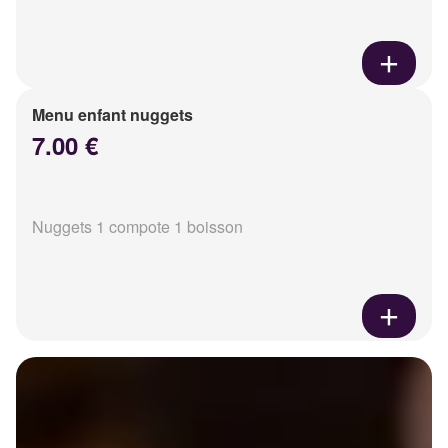
Menu enfant nuggets
7.00 €
Nuggets 1 compote 1 boisson