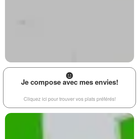
Je compose avec mes envies!
Cliquez ici pour trouver vos plats préférés!