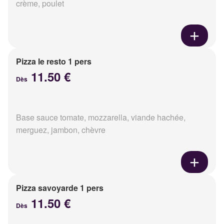
crème, poulet
Pizza le resto 1 pers
11.50 €
Dès
Base sauce tomate, mozzarella, viande hachée,
merguez, jambon, chèvre
Pizza savoyarde 1 pers
11.50 €
Dès