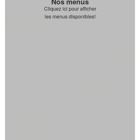
Nos menus
Cliquez ici pour afficher
les menus disponibles!