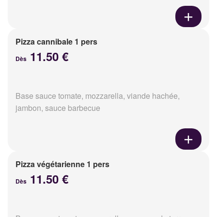
Pizza cannibale 1 pers
11.50 €
Dès
Base sauce tomate, mozzarella, viande hachée,
jambon, sauce barbecue
Pizza végétarienne 1 pers
11.50 €
Dès