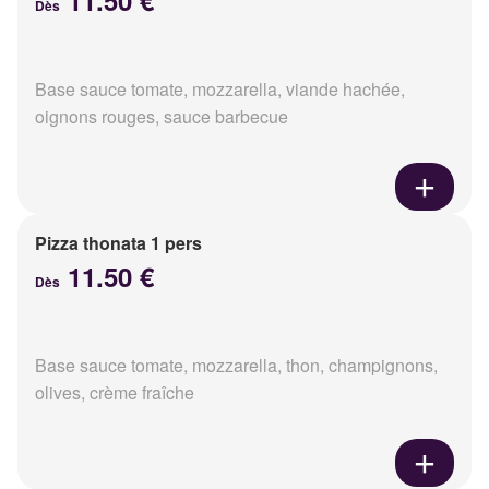
11.50 €
Dès
Base sauce tomate, mozzarella, viande hachée,
oignons rouges, sauce barbecue
Pizza thonata 1 pers
11.50 €
Dès
Base sauce tomate, mozzarella, thon, champignons,
olives, crème fraîche