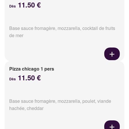
11.50 €
Dès
Base sauce fromagère, mozzarella, cocktail de fruits
de mer
Pizza chicago 1 pers
11.50 €
Dès
Base sauce fromagère, mozzarella, poulet, viande
hachée, cheddar