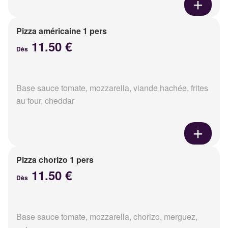
Pizza américaine 1 pers
11.50 €
Dès
Base sauce tomate, mozzarella, viande hachée, frites
au four, cheddar
Pizza chorizo 1 pers
11.50 €
Dès
Base sauce tomate, mozzarella, chorizo, merguez,