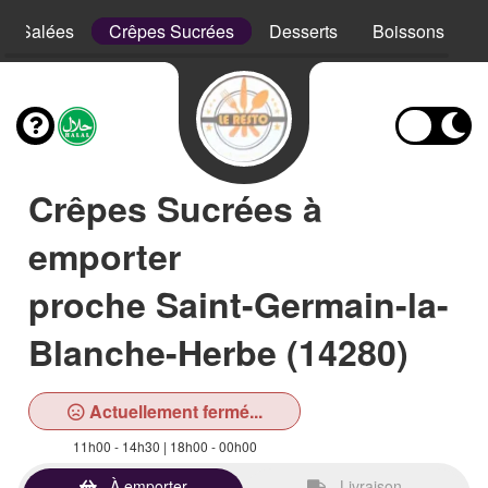
es Salées
Crêpes Sucrées
Desserts
Boissons
Crêpes Sucrées à
emporter
proche Saint-Germain-la-
Blanche-Herbe (14280)
Actuellement fermé...
11h00 - 14h30 | 18h00 - 00h00
À emporter
Livraison