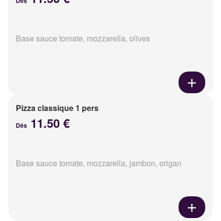
Dès
Base sauce tomate, mozzarella, olives
Pizza classique 1 pers
11.50 €
Dès
Base sauce tomate, mozzarella, jambon, origan