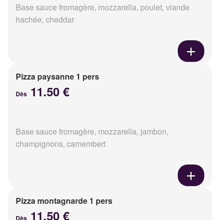
Base sauce fromagère, mozzarella, poulet, viande
hachée, cheddar
Pizza paysanne 1 pers
11.50 €
Dès
Base sauce fromagère, mozzarella, jambon,
champignons, camembert
Pizza montagnarde 1 pers
11.50 €
Dès