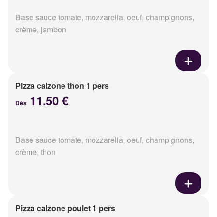
Base sauce tomate, mozzarella, oeuf, champignons,
crème, jambon
Pizza calzone thon 1 pers
11.50 €
Dès
Base sauce tomate, mozzarella, oeuf, champignons,
crème, thon
Pizza calzone poulet 1 pers