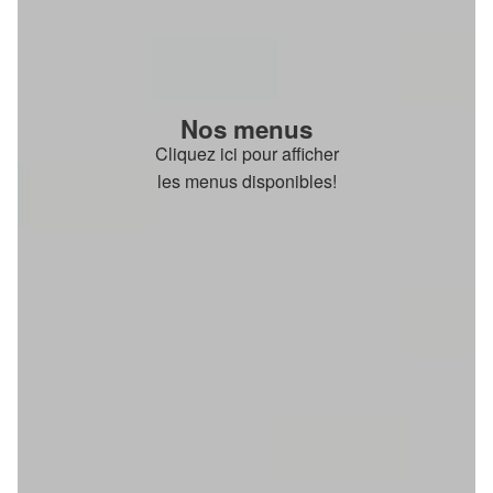
Nos menus
Cliquez ici pour afficher
les menus disponibles!