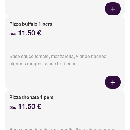
Pizza buffalo 1 pers
11.50 €
Dès
Base sauce tomate, mozzarella, viande hachée,
oignons rouges, sauce barbecue
Pizza thonata 1 pers
11.50 €
Dès
Base sauce tomate, mozzarella, thon, champignons,