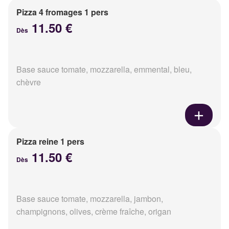
Pizza 4 fromages 1 pers
11.50 €
Dès
Base sauce tomate, mozzarella, emmental, bleu,
chèvre
Pizza reine 1 pers
11.50 €
Dès
Base sauce tomate, mozzarella, jambon,
champignons, olives, crème fraîche, origan