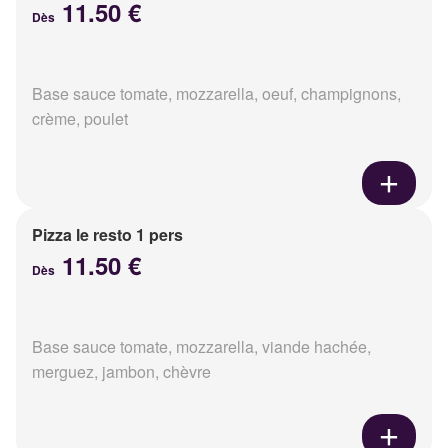
11.50 €
Dès
Base sauce tomate, mozzarella, oeuf, champignons,
crème, poulet
Pizza le resto 1 pers
11.50 €
Dès
Base sauce tomate, mozzarella, viande hachée,
merguez, jambon, chèvre