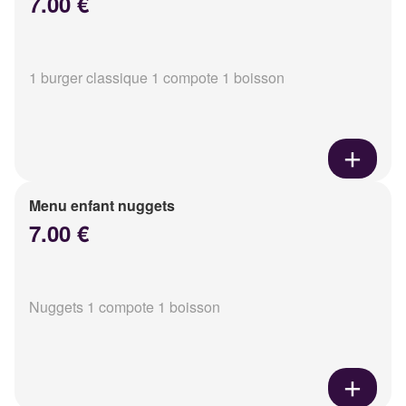
7.00 €
1 burger classique 1 compote 1 boisson
Menu enfant nuggets
7.00 €
Nuggets 1 compote 1 boisson