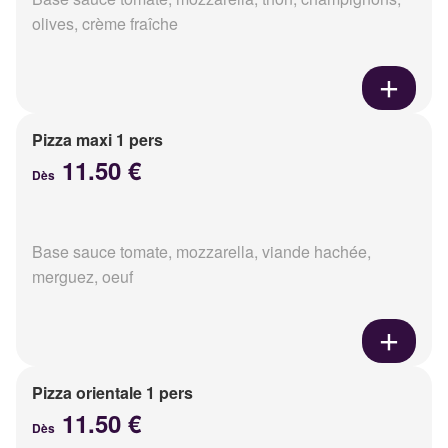
olives, crème fraîche
Pizza maxi 1 pers
11.50 €
Dès
Base sauce tomate, mozzarella, viande hachée,
merguez, oeuf
Pizza orientale 1 pers
11.50 €
Dès