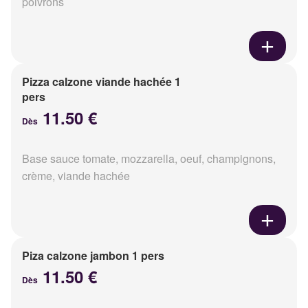
poivrons
Pizza calzone viande hachée 1
pers
11.50 €
Dès
Base sauce tomate, mozzarella, oeuf, champignons,
crème, viande hachée
Piza calzone jambon 1 pers
11.50 €
Dès