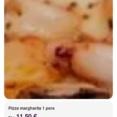
Pizza margharita 1 pers
11.50 €