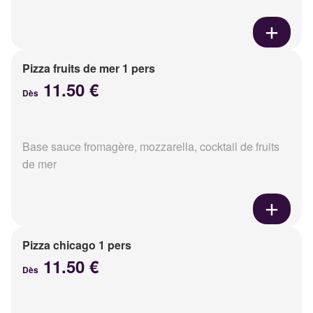
Pizza fruits de mer 1 pers
11.50 €
Dès
Base sauce fromagère, mozzarella, cocktail de fruits
de mer
Pizza chicago 1 pers
11.50 €
Dès