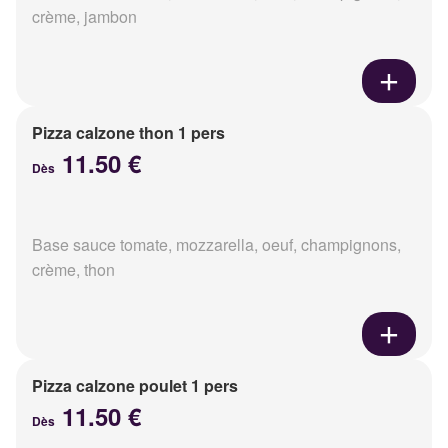
crème, jambon
Pizza calzone thon 1 pers
11.50 €
Dès
Base sauce tomate, mozzarella, oeuf, champignons,
crème, thon
Pizza calzone poulet 1 pers
11.50 €
Dès