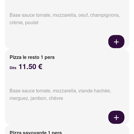
Base sauce tomate, mozzarella, oeuf, champignons,
crème, poulet
Pizza le resto 1 pers
11.50 €
Dès
Base sauce tomate, mozzarella, viande hachée,
merguez, jambon, chèvre
Pizza savoyarde 1 pers