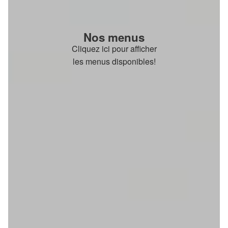
Nos menus
Cliquez ici pour afficher
les menus disponibles!