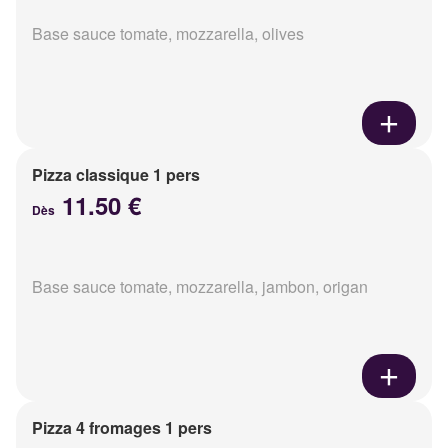
Base sauce tomate, mozzarella, olives
Pizza classique 1 pers
11.50 €
Dès
Base sauce tomate, mozzarella, jambon, origan
Pizza 4 fromages 1 pers