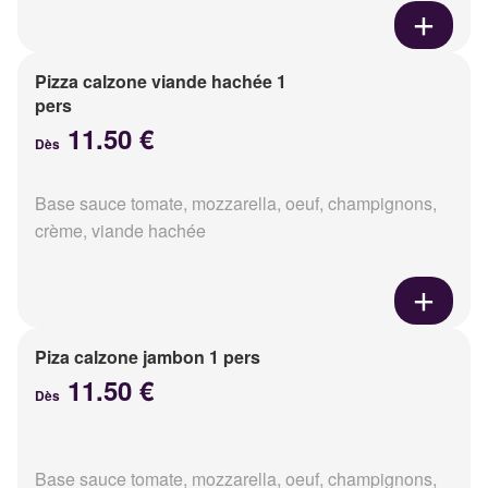
Pizza calzone viande hachée 1
pers
11.50 €
Dès
Base sauce tomate, mozzarella, oeuf, champignons,
crème, viande hachée
Piza calzone jambon 1 pers
11.50 €
Dès
Base sauce tomate, mozzarella, oeuf, champignons,