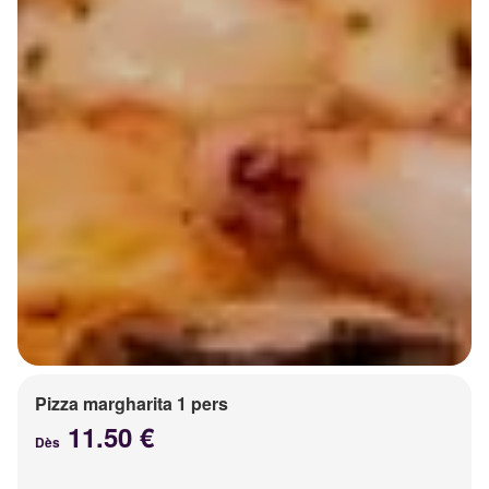
Pizza margharita 1 pers
11.50 €
Dès