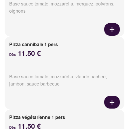
Base sauce tomate, mozzarella, merguez, poivrons,
oignons
Pizza cannibale 1 pers
11.50 €
Dès
Base sauce tomate, mozzarella, viande hachée,
jambon, sauce barbecue
Pizza végétarienne 1 pers
11.50 €
Dès