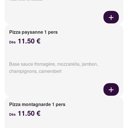
Pizza paysanne 1 pers
11.50 €
Dès
Base sauce fromagère, mozzarella, jambon,
champignons, camembert
Pizza montagnarde 1 pers
11.50 €
Dès