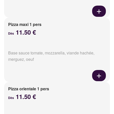
Pizza maxi 1 pers
11.50 €
Dès
Base sauce tomate, mozzarella, viande hachée,
merguez, oeuf
Pizza orientale 1 pers
11.50 €
Dès