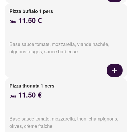
Pizza buffalo 1 pers
11.50 €
Dès
Base sauce tomate, mozzarella, viande hachée,
oignons rouges, sauce barbecue
Pizza thonata 1 pers
11.50 €
Dès
Base sauce tomate, mozzarella, thon, champignons,
olives, crème fraîche