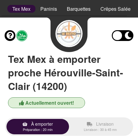
s
Tex Mex
Paninis
Barquettes
Crêpes Salées
Tex Mex à emporter
proche Hérouville-Saint-
Clair (14200)
Actuellement ouvert!
À emporter
Livraison
Préparation : 20 min
Livraison : 30 à 45 mn