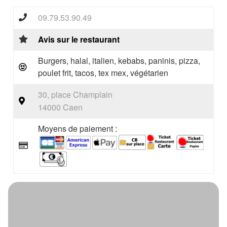
09.79.53.90.49
Avis sur le restaurant
Burgers, halal, italien, kebabs, paninis, pizza,
poulet frit, tacos, tex mex, végétarien
30, place Champlain
14000 Caen
Moyens de paiement :