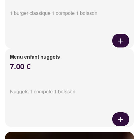
1 burger classique 1 compote 1 boisson
Menu enfant nuggets
7.00 €
Nuggets 1 compote 1 boisson