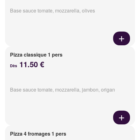
Base sauce tomate, mozzarella, olives
Pizza classique 1 pers
11.50 €
Dès
Base sauce tomate, mozzarella, jambon, origan
Pizza 4 fromages 1 pers