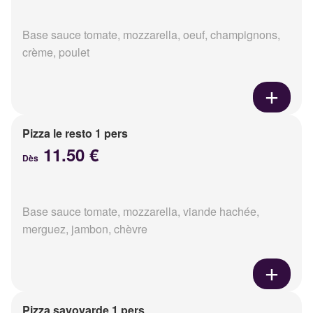
Base sauce tomate, mozzarella, oeuf, champignons,
crème, poulet
Pizza le resto 1 pers
11.50 €
Dès
Base sauce tomate, mozzarella, viande hachée,
merguez, jambon, chèvre
Pizza savoyarde 1 pers