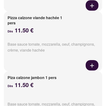
Pizza calzone viande hachée 1
pers
11.50 €
Dès
Base sauce tomate, mozzarella, oeuf, champignons,
crème, viande hachée
Piza calzone jambon 1 pers
11.50 €
Dès
Base sauce tomate, mozzarella, oeuf, champignons,