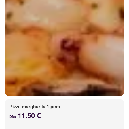
Pizza margharita 1 pers
11.50 €
Dès