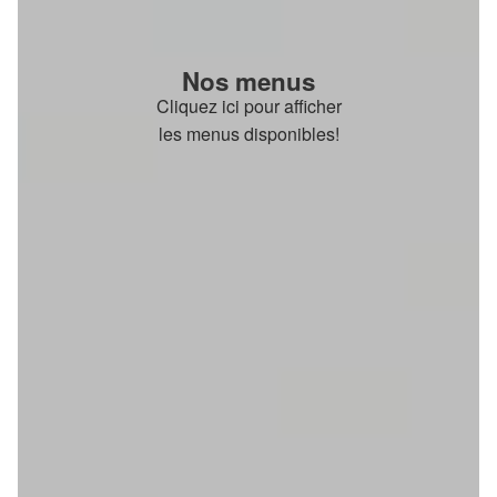
Nos menus
Cliquez ici pour afficher
les menus disponibles!