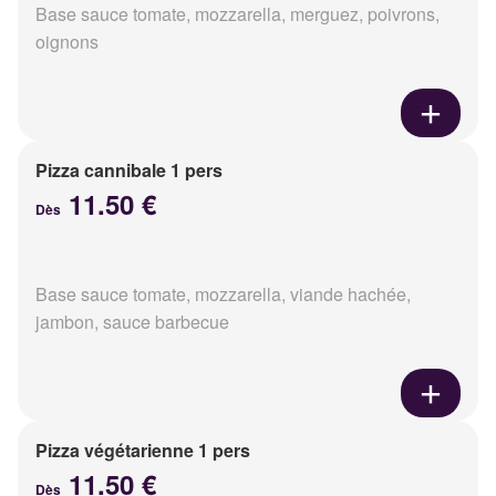
Base sauce tomate, mozzarella, merguez, poivrons,
oignons
Pizza cannibale 1 pers
11.50 €
Dès
Base sauce tomate, mozzarella, viande hachée,
jambon, sauce barbecue
Pizza végétarienne 1 pers
11.50 €
Dès