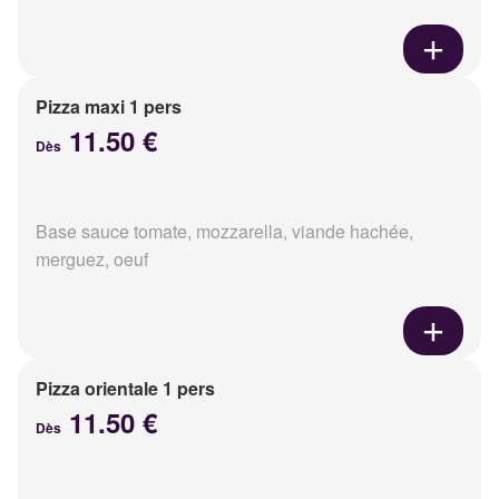
Pizza maxi 1 pers
11.50 €
Dès
Base sauce tomate, mozzarella, viande hachée,
merguez, oeuf
Pizza orientale 1 pers
11.50 €
Dès