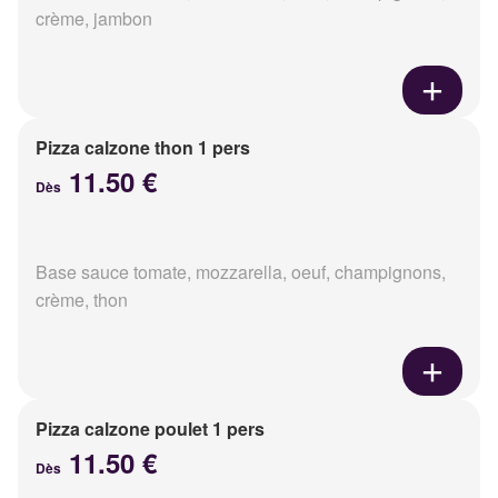
crème, jambon
Pizza calzone thon 1 pers
11.50 €
Dès
Base sauce tomate, mozzarella, oeuf, champignons,
crème, thon
Pizza calzone poulet 1 pers
11.50 €
Dès