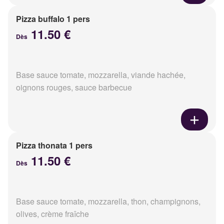
Pizza buffalo 1 pers
11.50 €
Dès
Base sauce tomate, mozzarella, viande hachée,
oignons rouges, sauce barbecue
Pizza thonata 1 pers
11.50 €
Dès
Base sauce tomate, mozzarella, thon, champignons,
olives, crème fraîche