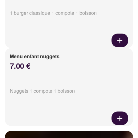
1 burger classique 1 compote 1 boisson
Menu enfant nuggets
7.00 €
Nuggets 1 compote 1 boisson