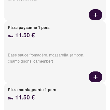
Pizza paysanne 1 pers
11.50 €
Dès
Base sauce fromagère, mozzarella, jambon,
champignons, camembert
Pizza montagnarde 1 pers
11.50 €
Dès