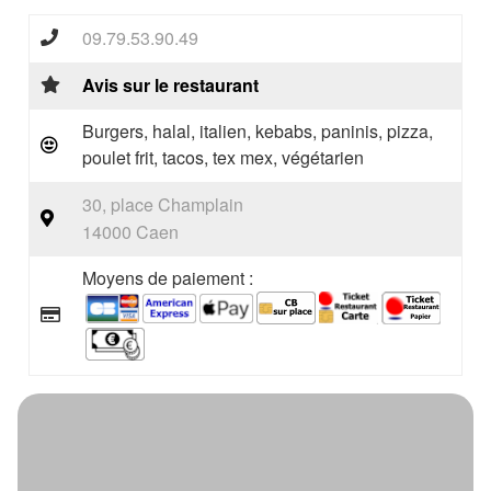
09.79.53.90.49
Avis sur le restaurant
Burgers, halal, italien, kebabs, paninis, pizza,
poulet frit, tacos, tex mex, végétarien
30, place Champlain
14000 Caen
Moyens de paiement :