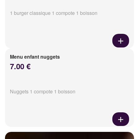
1 burger classique 1 compote 1 boisson
Menu enfant nuggets
7.00 €
Nuggets 1 compote 1 boisson