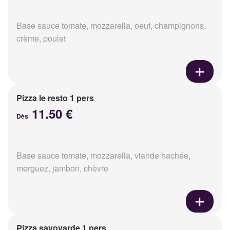
Base sauce tomate, mozzarella, oeuf, champignons,
crème, poulet
Pizza le resto 1 pers
11.50 €
Dès
Base sauce tomate, mozzarella, viande hachée,
merguez, jambon, chèvre
Pizza savoyarde 1 pers