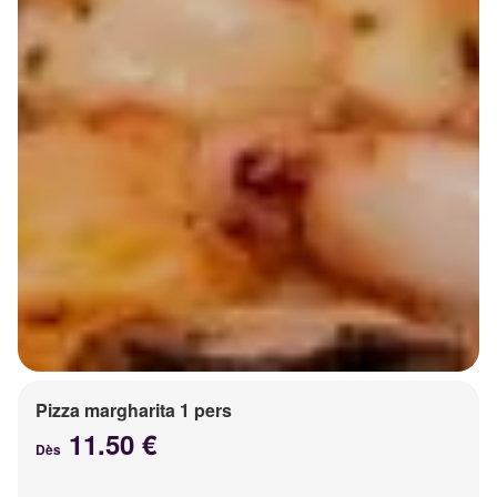
Pizza margharita 1 pers
11.50 €
Dès