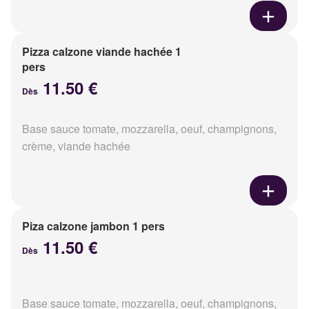
Pizza calzone viande hachée 1
pers
11.50 €
Dès
Base sauce tomate, mozzarella, oeuf, champignons,
crème, viande hachée
Piza calzone jambon 1 pers
11.50 €
Dès
Base sauce tomate, mozzarella, oeuf, champignons,