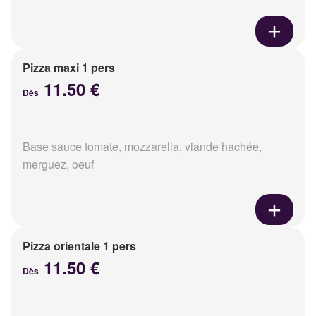
Pizza maxi 1 pers
11.50 €
Dès
Base sauce tomate, mozzarella, viande hachée,
merguez, oeuf
Pizza orientale 1 pers
11.50 €
Dès