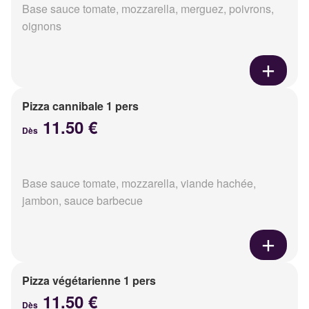
Base sauce tomate, mozzarella, merguez, poivrons,
oignons
Pizza cannibale 1 pers
11.50 €
Dès
Base sauce tomate, mozzarella, viande hachée,
jambon, sauce barbecue
Pizza végétarienne 1 pers
11.50 €
Dès