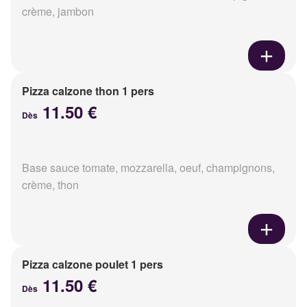
crème, jambon
Pizza calzone thon 1 pers
11.50 €
Dès
Base sauce tomate, mozzarella, oeuf, champignons,
crème, thon
Pizza calzone poulet 1 pers
11.50 €
Dès