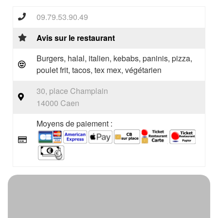
09.79.53.90.49
Avis sur le restaurant
Burgers, halal, italien, kebabs, paninis, pizza,
poulet frit, tacos, tex mex, végétarien
30, place Champlain
14000 Caen
Moyens de paiement :