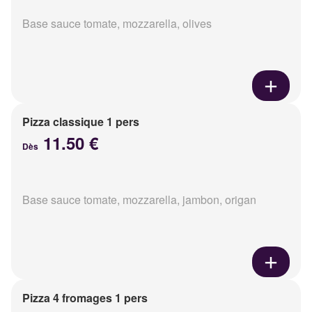
Base sauce tomate, mozzarella, olives
Pizza classique 1 pers
11.50 €
Dès
Base sauce tomate, mozzarella, jambon, origan
Pizza 4 fromages 1 pers