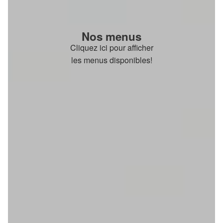
Nos menus
Cliquez ici pour afficher
les menus disponibles!