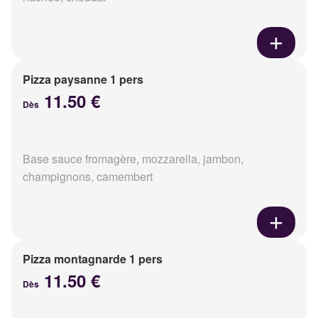
Pizza paysanne 1 pers
11.50 €
Dès
Base sauce fromagère, mozzarella, jambon,
champignons, camembert
Pizza montagnarde 1 pers
11.50 €
Dès