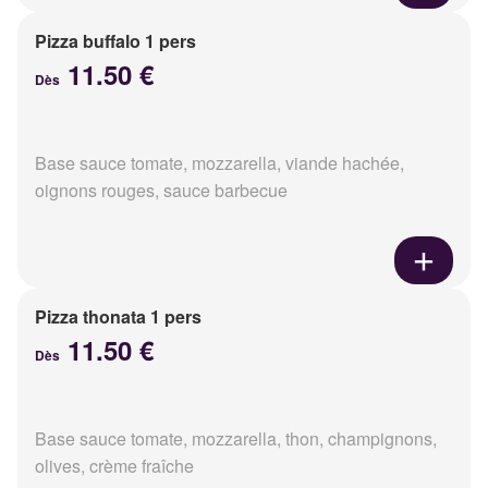
Pizza buffalo 1 pers
11.50 €
Dès
Base sauce tomate, mozzarella, viande hachée,
oignons rouges, sauce barbecue
Pizza thonata 1 pers
11.50 €
Dès
Base sauce tomate, mozzarella, thon, champignons,
olives, crème fraîche