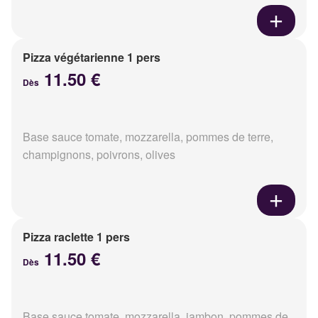
Pizza végétarienne 1 pers
11.50 €
Dès
Base sauce tomate, mozzarella, pommes de terre,
champignons, poivrons, olives
Pizza raclette 1 pers
11.50 €
Dès
Base sauce tomate, mozzarella, jambon, pommes de