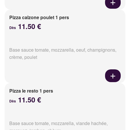
Pizza calzone poulet 1 pers
11.50 €
Dès
Base sauce tomate, mozzarella, oeuf, champignons,
crème, poulet
Pizza le resto 1 pers
11.50 €
Dès
Base sauce tomate, mozzarella, viande hachée,