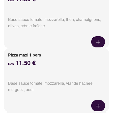
Dès
Base sauce tomate, mozzarella, thon, champignons,
olives, crème fraîche
Pizza maxi 1 pers
11.50 €
Dès
Base sauce tomate, mozzarella, viande hachée,
merguez, oeuf