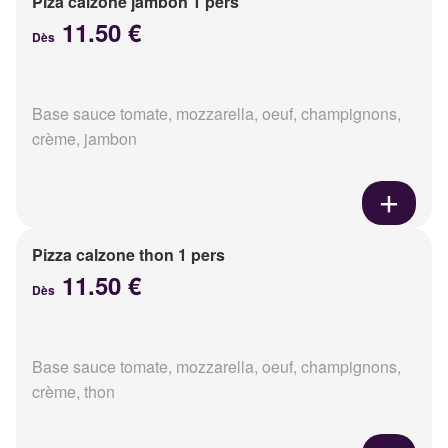
Piza calzone jambon 1 pers
11.50 €
Dès
Base sauce tomate, mozzarella, oeuf, champignons,
crème, jambon
Pizza calzone thon 1 pers
11.50 €
Dès
Base sauce tomate, mozzarella, oeuf, champignons,
crème, thon