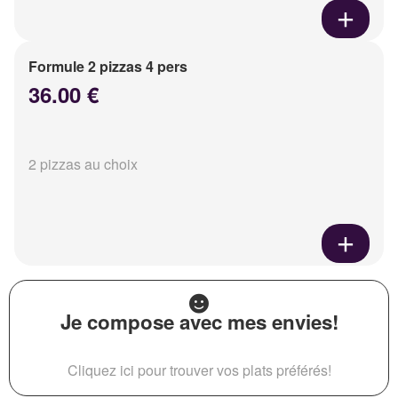
Formule 2 pizzas 4 pers
36.00 €
2 pizzas au choix
Je compose avec mes envies!
Cliquez ici pour trouver vos plats préférés!