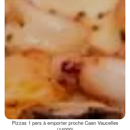
Pizzas 1 pers à emporter proche Caen Vaucelles
(14000)