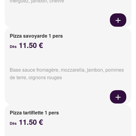
merguez, jambon, chèvre
Pizza savoyarde 1 pers
11.50 €
Dès
Base sauce fromagère, mozzarella, jambon, pommes
de terre, oignons rouges
Pizza tartiflette 1 pers
11.50 €
Dès