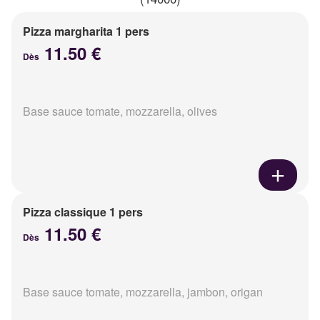
Pizza margharita 1 pers
11.50 €
Dès
Base sauce tomate, mozzarella, olives
Pizza classique 1 pers
11.50 €
Dès
Base sauce tomate, mozzarella, jambon, origan