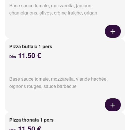
Base sauce tomate, mozzarella, jambon,
champignons, olives, crème fraîche, origan
Pizza buffalo 1 pers
11.50 €
Dès
Base sauce tomate, mozzarella, viande hachée,
oignons rouges, sauce barbecue
Pizza thonata 1 pers
11.50 €