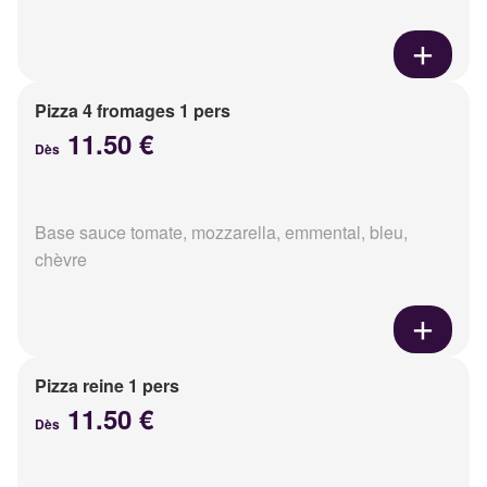
Pizza 4 fromages 1 pers
11.50 €
Dès
Base sauce tomate, mozzarella, emmental, bleu,
chèvre
Pizza reine 1 pers
11.50 €
Dès