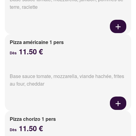
terre, raclette
Pizza américaine 1 pers
11.50 €
Dès
Base sauce tomate, mozzarella, viande hachée, frites
au four, cheddar
Pizza chorizo 1 pers
11.50 €
Dès