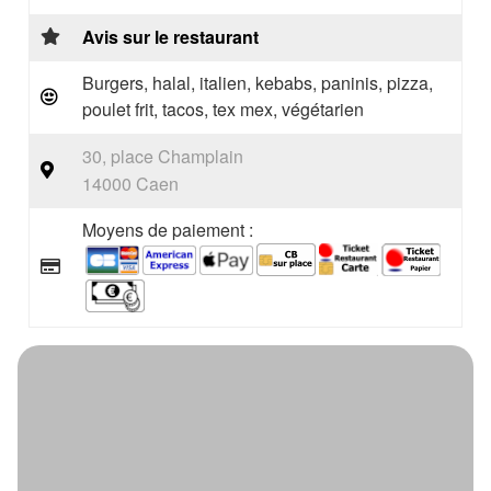
Avis sur le restaurant
Burgers, halal, italien, kebabs, paninis, pizza,
poulet frit, tacos, tex mex, végétarien
30, place Champlain
14000 Caen
Moyens de paiement :