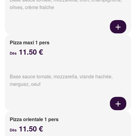
olives, crème fraîche
Pizza maxi 1 pers
11.50 €
Dès
Base sauce tomate, mozzarella, viande hachée,
merguez, oeuf
Pizza orientale 1 pers
11.50 €
Dès