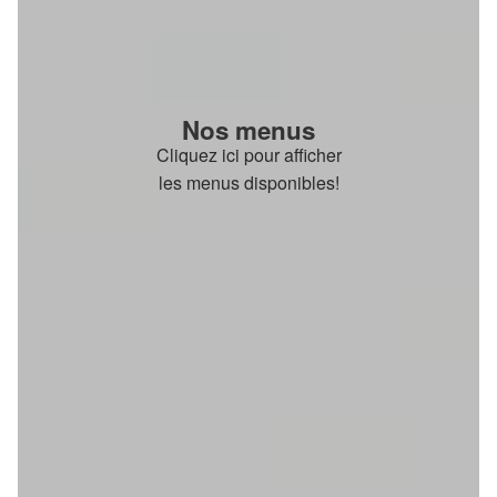
Nos menus
Cliquez ici pour afficher
les menus disponibles!