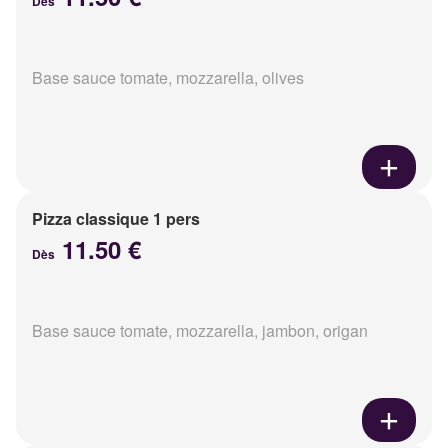
Dès
Base sauce tomate, mozzarella, olives
Pizza classique 1 pers
11.50 €
Dès
Base sauce tomate, mozzarella, jambon, origan