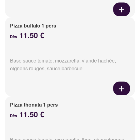
Pizza buffalo 1 pers
11.50 €
Dès
Base sauce tomate, mozzarella, viande hachée,
oignons rouges, sauce barbecue
Pizza thonata 1 pers
11.50 €
Dès
Base sauce tomate, mozzarella, thon, champignons,