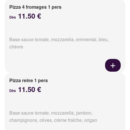
Pizza 4 fromages 1 pers
11.50 €
Dès
Base sauce tomate, mozzarella, emmental, bleu,
chèvre
Pizza reine 1 pers
11.50 €
Dès
Base sauce tomate, mozzarella, jambon,
champignons, olives, crème fraîche, origan