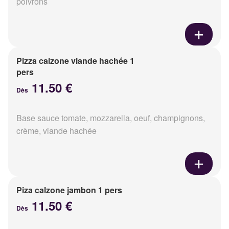
poivrons
Pizza calzone viande hachée 1
pers
11.50 €
Dès
Base sauce tomate, mozzarella, oeuf, champignons,
crème, viande hachée
Piza calzone jambon 1 pers
11.50 €
Dès