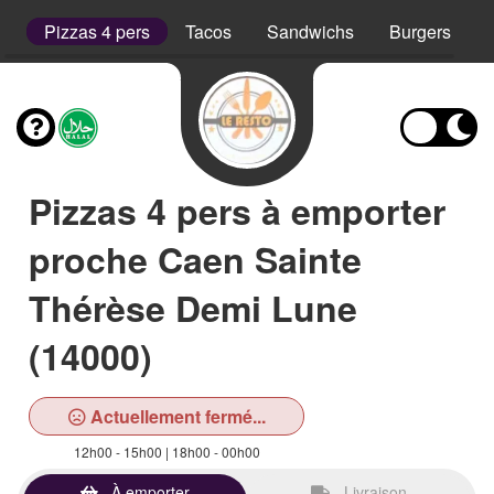
rs
Pizzas 4 pers
Tacos
Sandwichs
Burgers
Pizzas 4 pers à emporter
proche Caen Sainte
Thérèse Demi Lune
(14000)
Actuellement fermé...
12h00 - 15h00 | 18h00 - 00h00
À emporter
Livraison