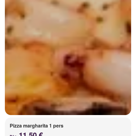
Pizza margharita 1 pers
11.50 €