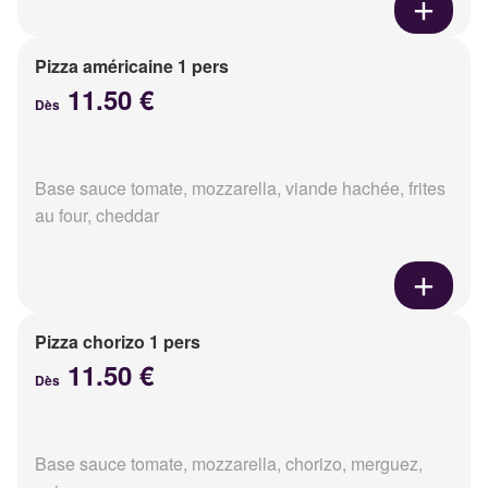
Pizza américaine 1 pers
11.50 €
Dès
Base sauce tomate, mozzarella, viande hachée, frites
au four, cheddar
Pizza chorizo 1 pers
11.50 €
Dès
Base sauce tomate, mozzarella, chorizo, merguez,