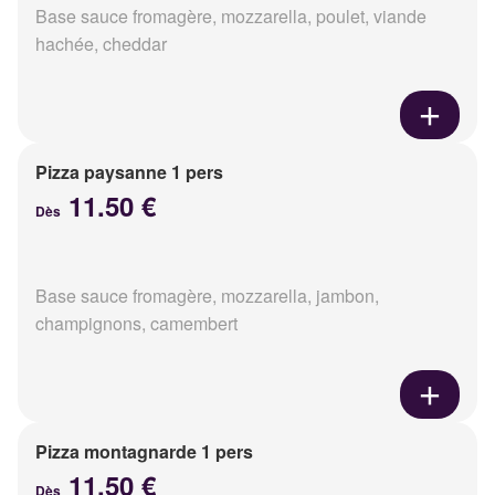
Base sauce fromagère, mozzarella, poulet, viande
hachée, cheddar
Pizza paysanne 1 pers
11.50 €
Dès
Base sauce fromagère, mozzarella, jambon,
champignons, camembert
Pizza montagnarde 1 pers
11.50 €
Dès