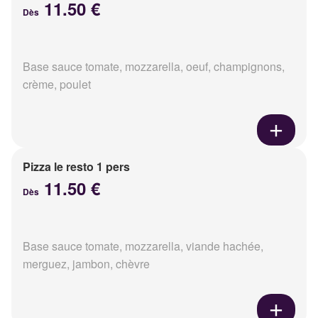
11.50 €
Dès
Base sauce tomate, mozzarella, oeuf, champignons,
crème, poulet
Pizza le resto 1 pers
11.50 €
Dès
Base sauce tomate, mozzarella, viande hachée,
merguez, jambon, chèvre