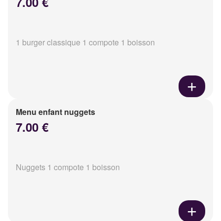
7.00 €
1 burger classique 1 compote 1 boisson
Menu enfant nuggets
7.00 €
Nuggets 1 compote 1 boisson