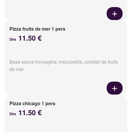
Pizza fruits de mer 1 pers
11.50 €
Dès
Base sauce fromagère, mozzarella, cocktail de fruits
de mer
Pizza chicago 1 pers
11.50 €
Dès