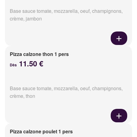
Base sauce tomate, mozzarella, oeuf, champignons,
crème, jambon
Pizza calzone thon 1 pers
11.50 €
Dès
Base sauce tomate, mozzarella, oeuf, champignons,
crème, thon
Pizza calzone poulet 1 pers