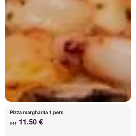
Pizza margharita 1 pers
11.50 €
Dès