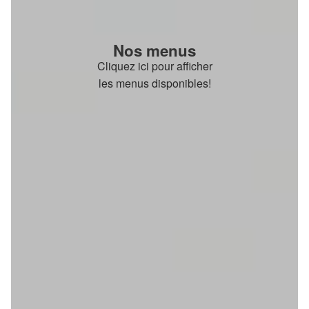
Nos menus
Cliquez ici pour afficher
les menus disponibles!