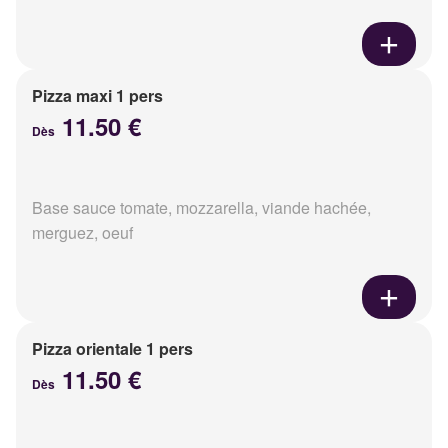
Pizza maxi 1 pers
11.50 €
Dès
Base sauce tomate, mozzarella, viande hachée,
merguez, oeuf
Pizza orientale 1 pers
11.50 €
Dès