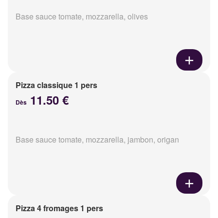
Base sauce tomate, mozzarella, olives
Pizza classique 1 pers
11.50 €
Dès
Base sauce tomate, mozzarella, jambon, origan
Pizza 4 fromages 1 pers