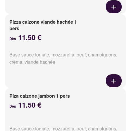
Pizza calzone viande hachée 1
pers
11.50 €
Dès
Base sauce tomate, mozzarella, oeuf, champignons,
crème, viande hachée
Piza calzone jambon 1 pers
11.50 €
Dès
Base sauce tomate, mozzarella, oeuf, champignons,