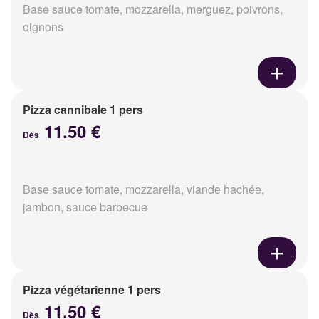
Base sauce tomate, mozzarella, merguez, poivrons,
oignons
Pizza cannibale 1 pers
11.50 €
Dès
Base sauce tomate, mozzarella, viande hachée,
jambon, sauce barbecue
Pizza végétarienne 1 pers
11.50 €
Dès