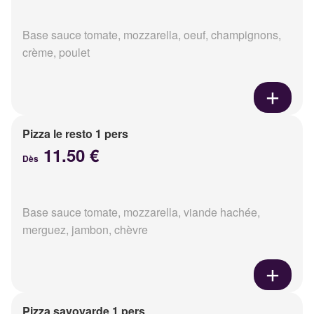
Base sauce tomate, mozzarella, oeuf, champignons,
crème, poulet
Pizza le resto 1 pers
11.50 €
Dès
Base sauce tomate, mozzarella, viande hachée,
merguez, jambon, chèvre
Pizza savoyarde 1 pers