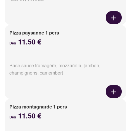
Pizza paysanne 1 pers
11.50 €
Dès
Base sauce fromagère, mozzarella, jambon,
champignons, camembert
Pizza montagnarde 1 pers
11.50 €
Dès