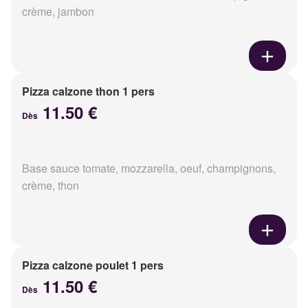
crème, jambon
Pizza calzone thon 1 pers
11.50 €
Dès
Base sauce tomate, mozzarella, oeuf, champignons,
crème, thon
Pizza calzone poulet 1 pers
11.50 €
Dès