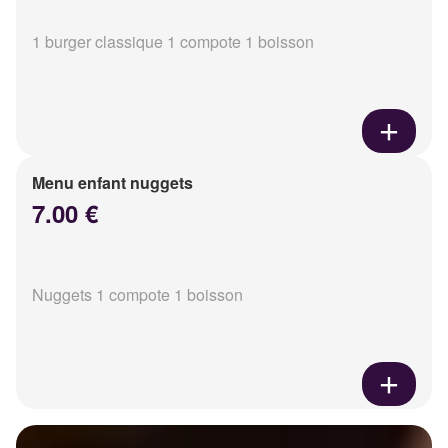
1 burger classique 1 compote 1 boisson
Menu enfant nuggets
7.00 €
Nuggets 1 compote 1 boisson