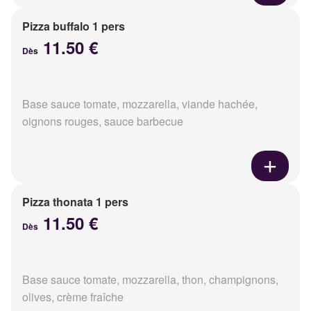
Pizza buffalo 1 pers
11.50 €
Dès
Base sauce tomate, mozzarella, viande hachée,
oignons rouges, sauce barbecue
Pizza thonata 1 pers
11.50 €
Dès
Base sauce tomate, mozzarella, thon, champignons,
olives, crème fraîche