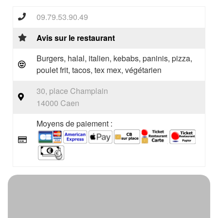
09.79.53.90.49
Avis sur le restaurant
Burgers, halal, italien, kebabs, paninis, pizza,
poulet frit, tacos, tex mex, végétarien
30, place Champlain
14000 Caen
Moyens de paiement :